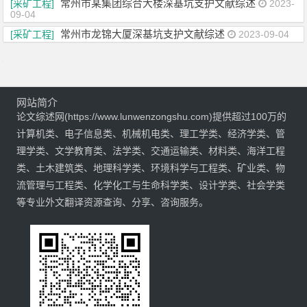
常州市某集团综合大楼深基坑支护文献综述
[采矿工程]
2023-
09-04
常州市龙锦大厦深基坑支护文献综述
[采矿工程]
2023-09-04
网站简介
论文综述网(https://www.lunwenzongshu.com)提供超过100万的
计算机类、电子信息类、机械机电类、理工学类、经济学类、管
理学类、文学教育类、法学类、交通运输类、材料类、海洋工程
类、土木建筑类、地理科学类、环境科学与工程类、矿业类、物
流管理与工程类、化学化工与生命科学类、设计学类、社会学类
等专业外文翻译资源查询、分享、咨询服务。