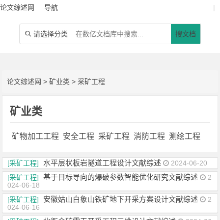
论文综述网
导航
|
请选择分类
搜文档

论文综述网
>
矿业类
>
采矿工程
矿业类
矿物加工工程
安全工程
采矿工程
消防工程
测绘工程
水平层状板岩隧道工程设计文献综述
[采矿工程]
2024-06-20
基于目标导向的爆破参数智能优化研究文献综述
[采矿工程]
2
024-06-18
安徽姑山白象山铁矿地下开采方案设计文献综述
[采矿工程]
2
024-06-16