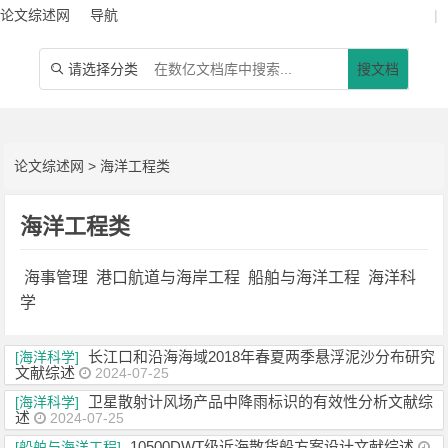
论文综述网
导航
|
请选择分类
搜文档

论文综述网
>
海洋工程类
海洋工程类
海事管理
港口航道与海岸工程
船舶与海洋工程
海洋科
学
长江口和沿海海域2018年春夏两季悬浮泥沙分布研究
[海洋科学]
文献综述
2024-07-25
卫星散射计风场产品中降雨标识的有效性分析文献综
[海洋科学]
述
2024-07-25
10500DWT级近海散货船方案设计文献综述
[船舶与海洋工程]