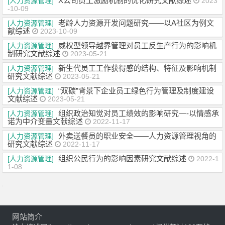
X公司员工激励机制的优化研究文献综述
[人力资源管理]
2023
-10-09
老龄人力资源开发问题研究——以A社区为例文
[人力资源管理]
献综述
2023-10-09
威权型领导越界管理对员工反生产行为的影响机
[人力资源管理]
制研究文献综述
2023-05-21
新生代员工工作获得感的结构、特征及影响机制
[人力资源管理]
研究文献综述
2023-05-21
“双碳”背景下企业员工绿色行为管理及制度建设
[人力资源管理]
文献综述
2023-05-21
组织政治知觉对员工绩效的影响研究—-以情感承
[人力资源管理]
诺为中介变量文献综述
2022-11-17
外卖送餐员的职业安全——人力资源管理视角的
[人力资源管理]
研究文献综述
2022-11-17
组织公民行为的影响因素研究文献综述
[人力资源管理]
2022-1
1-08
网站简介