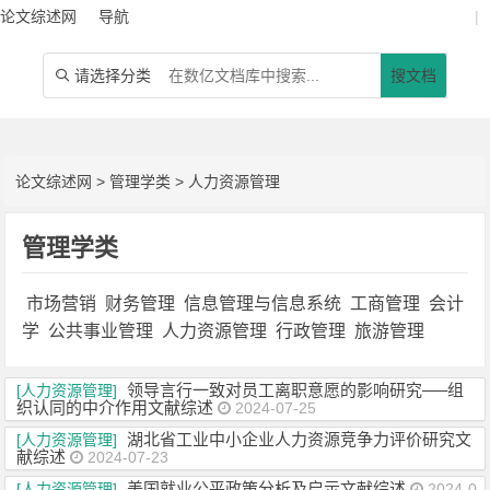
论文综述网
导航
|
请选择分类
搜文档

论文综述网
>
管理学类
>
人力资源管理
管理学类
市场营销
财务管理
信息管理与信息系统
工商管理
会计
学
公共事业管理
人力资源管理
行政管理
旅游管理
领导言行一致对员工离职意愿的影响研究—–组
[人力资源管理]
织认同的中介作用文献综述
2024-07-25
湖北省工业中小企业人力资源竞争力评价研究文
[人力资源管理]
献综述
2024-07-23
美国就业公平政策分析及启示文献综述
[人力资源管理]
2024-0