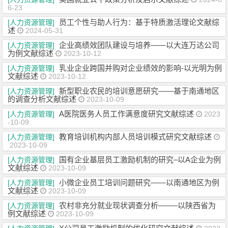
6-23
员工个性与助人行为：基于特质激活理论文献综
[人力资源管理]
述
2024-05-31
企业高绩效团队建设与培养——以大连万达公司
[人力资源管理]
为例文献综述
2023-10-12
乳业企业跨国并购对企业绩效的影响-以光明为例
[人力资源管理]
文献综述
2023-10-12
新型职业农民的培训意愿研究——基于南通地区
[人力资源管理]
的调查分析文献综述
2023-10-09
A医院医务人员工作满意度研究文献综述
[人力资源管理]
2023
-10-09
教育培训机构内部人员培训模式研究文献综述
[人力资源管理]
2023-10-09
国有企业基层员工激励机制的研究–以A企业为例
[人力资源管理]
文献综述
2023-10-09
小微企业员工培训问题研究——以南通地区为例
[人力资源管理]
文献综述
2023-10-09
农村非充分就业现状调查分析——–以陕西省为
[人力资源管理]
例文献综述
2023-10-09