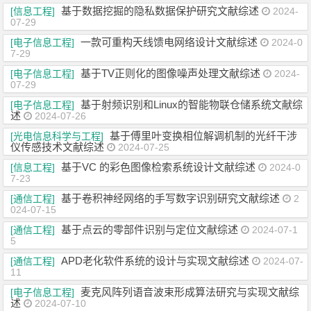
基于数据挖掘的隐私数据保护研究文献综述
[信息工程]
2024-
07-29
一款可重构天线馈电网络设计文献综述
[电子信息工程]
2024-0
7-29
基于TV正则化的图像噪声处理文献综述
[电子信息工程]
2024-
07-29
基于射频识别和Linux的智能物联仓储系统文献综
[电子信息工程]
述
2024-07-26
基于傅里叶变换相位解调机制的光纤干涉
[光电信息科学与工程]
仪传感技术文献综述
2024-07-25
基于VC 的彩色图像检索系统设计文献综述
[信息工程]
2024-0
7-23
基于卷积神经网络的手写数字识别研究文献综述
[通信工程]
2
024-07-15
基于点云的零部件识别与定位文献综述
[通信工程]
2024-07-1
5
APD老化软件系统的设计与实现文献综述
[通信工程]
2024-07-
11
麦克风阵列语音波束形成算法研究与实现文献综
[电子信息工程]
述
2024-07-10