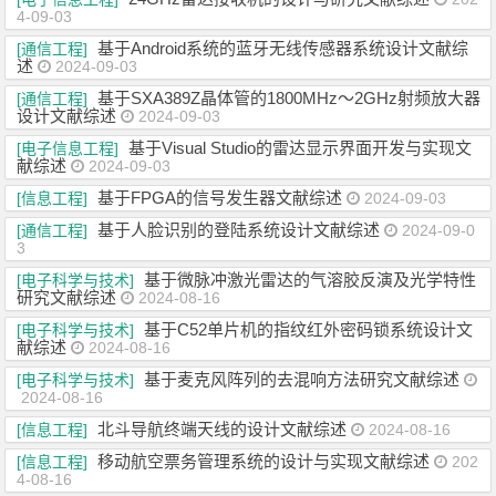
4-09-03
基于Android系统的蓝牙无线传感器系统设计文献综
[通信工程]
述
2024-09-03
基于SXA389Z晶体管的1800MHz～2GHz射频放大器
[通信工程]
设计文献综述
2024-09-03
基于Visual Studio的雷达显示界面开发与实现文
[电子信息工程]
献综述
2024-09-03
基于FPGA的信号发生器文献综述
[信息工程]
2024-09-03
基于人脸识别的登陆系统设计文献综述
[通信工程]
2024-09-0
3
基于微脉冲激光雷达的气溶胶反演及光学特性
[电子科学与技术]
研究文献综述
2024-08-16
基于C52单片机的指纹红外密码锁系统设计文
[电子科学与技术]
献综述
2024-08-16
基于麦克风阵列的去混响方法研究文献综述
[电子科学与技术]
2024-08-16
北斗导航终端天线的设计文献综述
[信息工程]
2024-08-16
移动航空票务管理系统的设计与实现文献综述
[信息工程]
202
4-08-16