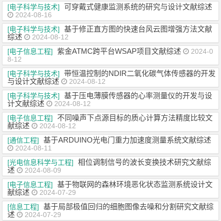
可穿戴式健康监测系统的研究与设计文献综述
[电子科学与技术]
2024-08-16
基于修正直方图的快速台风云图增强方法文献
[电子科学与技术]
综述
2024-08-12
紫金ATMC跨平台WSAP项目文献综述
[电子信息工程]
2024-0
8-12
带恒温控制的NDIR二氧化碳气体传感器的开发
[电子科学与技术]
与设计文献综述
2024-08-12
基于压电薄膜传感器的心率测量仪的开发与设
[电子科学与技术]
计文献综述
2024-08-12
不同噪声下点源目标的质心计算方法精度比较文
[电子信息工程]
献综述
2024-08-12
基于ARDUINO光电门重力加速度测量系统文献综述
[通信工程]
2024-08-11
相位调制信号的波长变换技术研究文献综
[光电信息科学与工程]
述
2024-08-09
基于物联网的森林环境恶化状态监测系统设计文
[电子信息工程]
献综述
2024-07-29
基于局部极值回归的细胞图像去噪和分割研究文献综
[信息工程]
述
2024-07-29