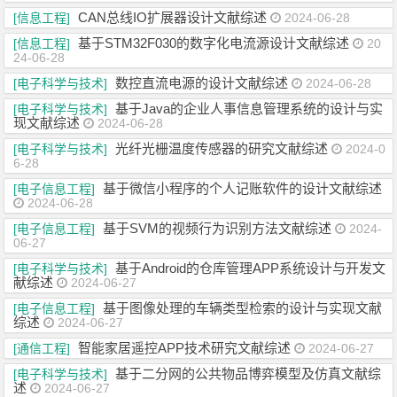
CAN总线IO扩展器设计文献综述
[信息工程]
2024-06-28
基于STM32F030的数字化电流源设计文献综述
[信息工程]
20
24-06-28
数控直流电源的设计文献综述
[电子科学与技术]
2024-06-28
基于Java的企业人事信息管理系统的设计与实
[电子科学与技术]
现文献综述
2024-06-28
光纤光栅温度传感器的研究文献综述
[电子科学与技术]
2024-0
6-28
基于微信小程序的个人记账软件的设计文献综述
[电子信息工程]
2024-06-28
基于SVM的视频行为识别方法文献综述
[电子信息工程]
2024-
06-27
基于Android的仓库管理APP系统设计与开发文
[电子科学与技术]
献综述
2024-06-27
基于图像处理的车辆类型检索的设计与实现文献
[电子信息工程]
综述
2024-06-27
智能家居遥控APP技术研究文献综述
[通信工程]
2024-06-27
基于二分网的公共物品博弈模型及仿真文献综
[电子科学与技术]
述
2024-06-27