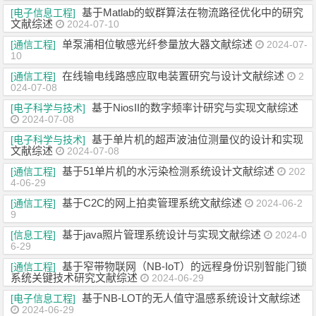
基于Matlab的蚁群算法在物流路径优化中的研究
[电子信息工程]
文献综述
2024-07-10
单泵浦相位敏感光纤参量放大器文献综述
[通信工程]
2024-07-
10
在线输电线路感应取电装置研究与设计文献综述
[通信工程]
2
024-07-08
基于NiosII的数字频率计研究与实现文献综述
[电子科学与技术]
2024-07-08
基于单片机的超声波油位测量仪的设计和实现
[电子科学与技术]
文献综述
2024-07-08
基于51单片机的水污染检测系统设计文献综述
[通信工程]
202
4-06-29
基于C2C的网上拍卖管理系统文献综述
[通信工程]
2024-06-2
9
基于java照片管理系统设计与实现文献综述
[信息工程]
2024-0
6-29
基于窄带物联网（NB-IoT）的远程身份识别智能门锁
[通信工程]
系统关键技术研究文献综述
2024-06-29
基于NB-LOT的无人值守温感系统设计文献综述
[电子信息工程]
2024-06-29