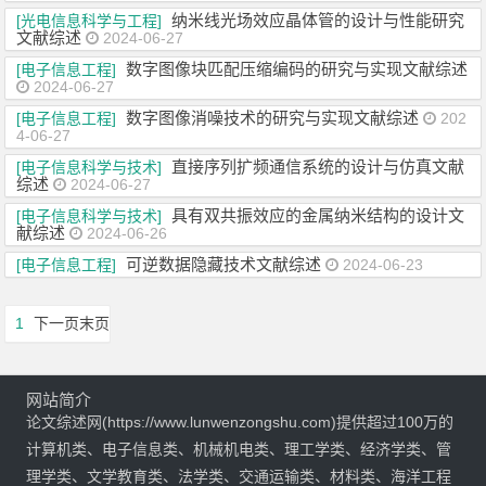
纳米线光场效应晶体管的设计与性能研究
[光电信息科学与工程]
文献综述
2024-06-27
数字图像块匹配压缩编码的研究与实现文献综述
[电子信息工程]
2024-06-27
数字图像消噪技术的研究与实现文献综述
[电子信息工程]
202
4-06-27
直接序列扩频通信系统的设计与仿真文献
[电子信息科学与技术]
综述
2024-06-27
具有双共振效应的金属纳米结构的设计文
[电子信息科学与技术]
献综述
2024-06-26
可逆数据隐藏技术文献综述
[电子信息工程]
2024-06-23
1
下一页
末页
网站简介
论文综述网(https://www.lunwenzongshu.com)提供超过100万的
计算机类、电子信息类、机械机电类、理工学类、经济学类、管
理学类、文学教育类、法学类、交通运输类、材料类、海洋工程