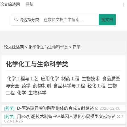
论文综述网
导航
|
请选择分类
搜文档

论文综述网
>
化学化工与生命科学类
>
药学
化学化工与生命科学类
化学工程与工艺
应用化学
制药工程
生物技术
食品质量
与安全
药学
药物制剂
食品科学与工程
轻化工程
生物
工程
化学
生物科学
D-阿洛糖异喹啉酸酯供体的合成文献综述
[药学]
2023-12-08
用ES打靶技术制备FAP基因人源化小鼠模型文献综述
[药学]
2
023-10-26