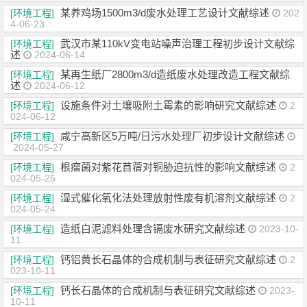
某养鸡场1500m3/d废水处理工艺设计文献综述
[环境工程]
202
4-06-23
武汉市某110kV变电站噪声治理工程初步设计文献综
[环境工程]
述
2024-06-14
某再生纸厂2800m3/d造纸废水处理改造工程文献综
[环境工程]
述
2024-06-12
设施条件对土壤吸附土霉素的影响研究文献综述
[环境工程]
2
024-06-12
咸宁高新区5万吨/日污水处理厂初步设计文献综述
[环境工程]
2024-05-27
根瘤菌对紫花苜蓿对铜胁迫抗性的影响文献综述
[环境工程]
2
024-05-25
湿式催化氧化法处理放射性废有机溶剂文献综述
[环境工程]
2
024-05-24
造纸白泥滤料处理含镉废水研究文献综述
[环境工程]
2023-10-
11
钙铝黄长石晶体的合成机制与表征研究文献综述
[环境工程]
2
023-10-11
钙长石晶体的合成机制与表征研究文献综述
[环境工程]
2023-
10-11