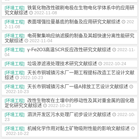
铁氧化物改性碳刷电极在生物电化学体系中的应用研
[环境工程]
究文献综述
2022-11-08
表面增强拉曼基底的制备及应用研究文献综述
[环境工程]
202
2-11-08
电荷聚集响应纳滤膜的制备及其超快速分离性能研究
[环境工程]
文献综述
2022-11-04
γ-Fe2O3高温SCR反应改性研究文献综述
[环境工程]
2022-11-
04
垃圾渗滤液处理技术研究文献综述
[环境工程]
2022-10-24
天长市铜城镇污水厂一期工程提标改造工艺设计文献
[环境工程]
综述
2022-10-23
天长市铜城镇污水厂一级A排放工艺设计文献综述
[环境工程]
2022-10-23
改性生物炭在土壤中的移动性及其对重金属的固化稳
[环境工程]
定化研究文献综述
2022-10-23
泗洪开发区污水处理厂初步设计文献综述
[环境工程]
2022-10-
23
机械化学作用对黏土矿物吸附性能的影响文献综述
[环境工程]
2022-10-22