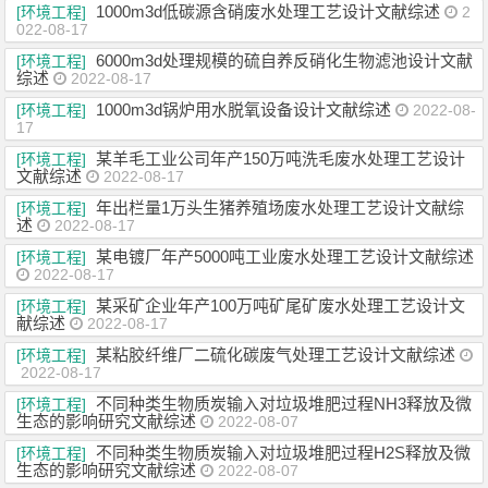
1000m3d低碳源含硝废水处理工艺设计文献综述
[环境工程]
2
022-08-17
6000m3d处理规模的硫自养反硝化生物滤池设计文献
[环境工程]
综述
2022-08-17
1000m3d锅炉用水脱氧设备设计文献综述
[环境工程]
2022-08-
17
某羊毛工业公司年产150万吨洗毛废水处理工艺设计
[环境工程]
文献综述
2022-08-17
年出栏量1万头生猪养殖场废水处理工艺设计文献综
[环境工程]
述
2022-08-17
某电镀厂年产5000吨工业废水处理工艺设计文献综述
[环境工程]
2022-08-17
某采矿企业年产100万吨矿尾矿废水处理工艺设计文
[环境工程]
献综述
2022-08-17
某粘胶纤维厂二硫化碳废气处理工艺设计文献综述
[环境工程]
2022-08-17
不同种类生物质炭输入对垃圾堆肥过程NH3释放及微
[环境工程]
生态的影响研究文献综述
2022-08-07
不同种类生物质炭输入对垃圾堆肥过程H2S释放及微
[环境工程]
生态的影响研究文献综述
2022-08-07