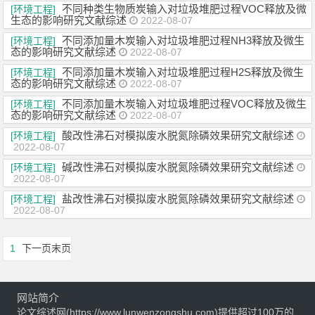
不同种类生物质炭输入对垃圾堆肥过程VOC释放及微
[环境工程]
生态的影响研究文献综述
2022-08-07
不同添加量木炭输入对垃圾堆肥过程NH3释放及微生
[环境工程]
态的影响研究文献综述
2022-08-07
不同添加量木炭输入对垃圾堆肥过程H2S释放及微生
[环境工程]
态的影响研究文献综述
2022-08-07
不同添加量木炭输入对垃圾堆肥过程VOC释放及微生
[环境工程]
态的影响研究文献综述
2022-08-07
酸改性沸石对模拟废水脱氮除磷效果研究文献综述
[环境工程]
2022-08-07
碱改性沸石对模拟废水脱氮除磷效果研究文献综述
[环境工程]
2022-08-07
盐改性沸石对模拟废水脱氮除磷效果研究文献综述
[环境工程]
2022-08-07
1
下一页
末页
网站简介
论文综述网(https://www.lunwenzongshu.com)提供超过100万的