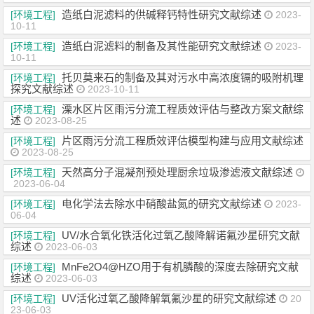
造纸白泥滤料的供碱释钙特性研究文献综述
[环境工程]
2023-
10-11
造纸白泥滤料的制备及其性能研究文献综述
[环境工程]
2023-
10-11
托贝莫来石的制备及其对污水中高浓度镉的吸附机理
[环境工程]
探究文献综述
2023-10-11
溧水区片区雨污分流工程质效评估与整改方案文献综
[环境工程]
述
2023-08-25
片区雨污分流工程质效评估模型构建与应用文献综述
[环境工程]
2023-08-25
天然高分子混凝剂预处理厨余垃圾渗滤液文献综述
[环境工程]
2023-06-04
电化学法去除水中硝酸盐氮的研究文献综述
[环境工程]
2023-
06-04
UV/水合氧化铁活化过氧乙酸降解诺氟沙星研究文献
[环境工程]
综述
2023-06-03
MnFe2O4@HZO用于有机膦酸的深度去除研究文献
[环境工程]
综述
2023-06-03
UV活化过氧乙酸降解氧氟沙星的研究文献综述
[环境工程]
20
23-06-03