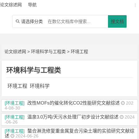
论文综述网
导航
|
请选择分类
搜文档

论文综述网
>
环境科学与工程类
>
环境工程
环境科学与工程类
环境工程
环境科学
改性MOFs的催化转化CO2性能研究文献综述
[环境工程]
202
4-08-30
温泉3.0万吨/天污水处理厂初步设计文献综述
[环境工程]
2024
-06-26
螯合淋洗修复重金属复合污染土壤的实验研究文献综
[环境工程]
述
2024-06-26