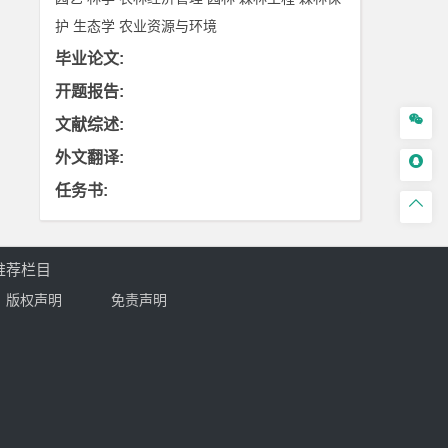
护
生态学
农业资源与环境
毕业论文
:
开题报告
:

文献综述
:
外文翻译
:

任务书
:

推荐栏目
版权声明
免责声明