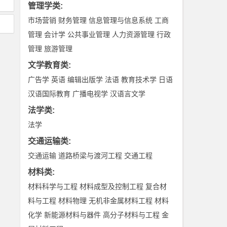
管理学类
:
市场营销
财务管理
信息管理与信息系统
工商
管理
会计学
公共事业管理
人力资源管理
行政
管理
旅游管理
文学教育类
:
广告学
英语
编辑出版学
法语
教育技术学
日语
汉语国际教育
广播电视学
汉语言文学
法学类
:
法学
交通运输类
:
交通运输
道路桥梁与渡河工程
交通工程
材料类
:
材料科学与工程
材料成型及控制工程
复合材
料与工程
材料物理
无机非金属材料工程
材料
化学
新能源材料与器件
高分子材料与工程
金