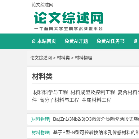
论文综述网
本站首页
免费Ai开题
免费Ai任务书


论文综述网
>
材料类
>
材料物理
材料类
材料科学与工程
材料成型及控制工程
复合材料
件
高分子材料与工程
金属材料工程
Ba(Zn1/3Nb2/3)O3微波介质陶瓷两
[材料物理]
基于P型-N型可控转换纳米孔传感材料的
[材料物理]