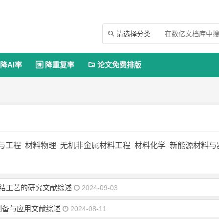
请选择分类

降AI率
降重复率
论文免费排版


与工程
材料物理
无机非金属材料工程
材料化学
新能源材料与
段式烧结工艺的研究文献综述
2024-09-03
制备与应用文献综述
2024-08-11