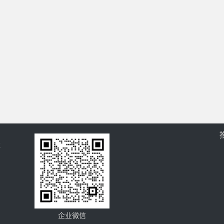
过
企业微信