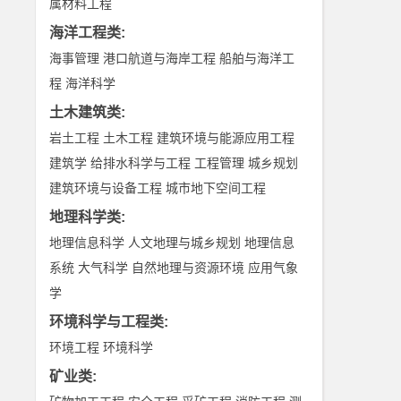
属材料工程
海洋工程类
:
海事管理
港口航道与海岸工程
船舶与海洋工
程
海洋科学
土木建筑类
:
岩土工程
土木工程
建筑环境与能源应用工程
建筑学
给排水科学与工程
工程管理
城乡规划
建筑环境与设备工程
城市地下空间工程
地理科学类
:
地理信息科学
人文地理与城乡规划
地理信息
系统
大气科学
自然地理与资源环境
应用气象
学
环境科学与工程类
:
环境工程
环境科学
矿业类
: