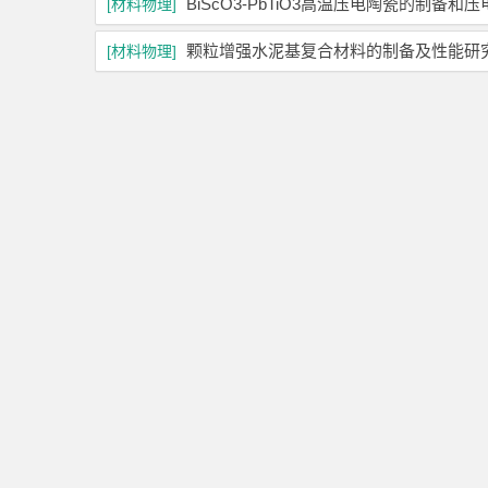
BiScO3-PbTiO3高温压电陶瓷的制备
[材料物理]
颗粒增强水泥基复合材料的制备及性能研
[材料物理]