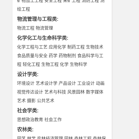
矿物加工工程
安全工程
采矿工程
消防工程
测
绘工程
物流管理与工程类
:
物流工程
物流管理
化学化工与生命科学类
:
化学工程与工艺
应用化学
制药工程
生物技术
食品质量与安全
药学
药物制剂
食品科学与工
程
轻化工程
生物工程
化学
生物科学
设计学类
:
环境设计
艺术设计学
产品设计
工业设计
动画
视觉传达设计
艺术与科技
风景园林
数字媒体
艺术
摄影
公共艺术
社会学类
:
思想政治教育
社会工作
农林类
:
园艺
林学
农林经济管理
园林
森林工程
森林保