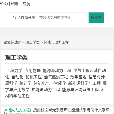
论文综述网
导航
|
请选择分类
搜文档

论文综述网
>
理工学类
>
热能与动力工程
理工学类
工程力学
应用物理
能源与动力工程
电气工程及其自动
化
自动化
轮机工程
油气储运工程
数学基地
信息与计
算科学
统计学
建筑电气与智能化
新能源科学与工程
数
学与应用数学
热能与动力工程
能源与环境系统工程
木
材科学与工程
挠曲柱面聚光系统热性能测试系统设计文献综
[热能与动力工程]
述