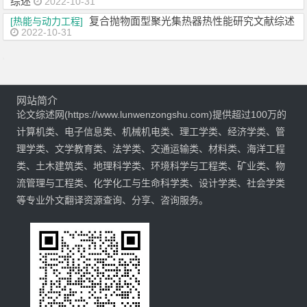
综述
2022-10-31
复合抛物面型聚光集热器热性能研究文献综述
[热能与动力工程]
2022-10-31
网站简介
论文综述网(https://www.lunwenzongshu.com)提供超过100万的
计算机类、电子信息类、机械机电类、理工学类、经济学类、管
理学类、文学教育类、法学类、交通运输类、材料类、海洋工程
类、土木建筑类、地理科学类、环境科学与工程类、矿业类、物
流管理与工程类、化学化工与生命科学类、设计学类、社会学类
等专业外文翻译资源查询、分享、咨询服务。