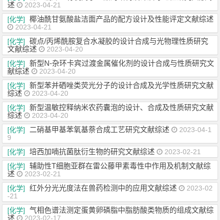
述
2023-04-21
椰油酰甘氨酸盐洁面产品的配方设计及性能评定文献综述
[化学]
2023-04-21
碳点/丙烯酰胺复合水凝胶的设计合成与光物理性质研究
[化学]
文献综述
2023-04-20
新型N-杂环卡宾过渡金属催化剂的设计合成与性质研究文
[化学]
献综述
2023-04-20
新型苯并硒唑类荧光分子的设计合成及光学性质研究文献
[化学]
综述
2023-04-20
新型温敏控释纳米农药囊泡的设计、合成及性质研究文献
[化学]
综述
2023-04-20
二硝基甲基苯氧基萘合成工艺研究文献综述
[化学]
2023-04-1
9
培西加喃抗菌肽衍生物的研究文献综述
[化学]
2023-02-21
辅助性T细胞亚群在雷公藤甲素毒性中作用及机制文献综
[化学]
述
2023-02-21
红外分光光度法在兽药检测中的应用文献综述
[化学]
2023-02
-21
气相色谱法测定蛋黄卵磷脂中脂肪酸类物质的组成文献综
[化学]
述
2023-02-17