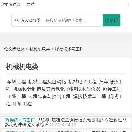
论文综述网
导航
|
请选择分类
搜文档

论文综述网
>
机械机电类
>
焊接技术与工程
机械机电类
车辆工程
机械工程及自动化
机械电子工程
汽车服务工
程
机械设计制造及其自动化
测控技术与仪器
包装工程
工业工程
过程装备与控制工程
焊接技术与工程
机械工
程
印刷工程
非规则螺栓法兰连接接头预紧顺序对密封性能
[焊接技术与工程]
影响规律研究文献综述
2023-04-12