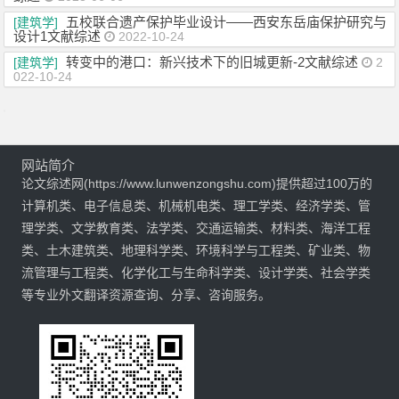
五校联合遗产保护毕业设计——西安东岳庙保护研究与
[建筑学]
设计1文献综述
2022-10-24
转变中的港口：新兴技术下的旧城更新-2文献综述
[建筑学]
2
022-10-24
网站简介
论文综述网(https://www.lunwenzongshu.com)提供超过100万的
计算机类、电子信息类、机械机电类、理工学类、经济学类、管
理学类、文学教育类、法学类、交通运输类、材料类、海洋工程
类、土木建筑类、地理科学类、环境科学与工程类、矿业类、物
流管理与工程类、化学化工与生命科学类、设计学类、社会学类
等专业外文翻译资源查询、分享、咨询服务。