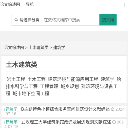
论文综述网
导航
|
请选择分类
搜文档

论文综述网
>
土木建筑类
>
建筑学
土木建筑类
岩土工程
土木工程
建筑环境与能源应用工程
建筑学
给
排水科学与工程
工程管理
城乡规划
建筑环境与设备工
程
城市地下空间工程
B主题特色小镇综合服务空间建筑设计文献综述
[建筑学]
2024
-07-16
武汉理工大学建筑系馆改造及周边规划文献综述
[建筑学]
202
4-07-15