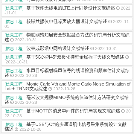
基于软件无线电的LTE上行同步设计文献综述
[信息工程]
2022
-11-01
核磁共振仪中低噪声放大器设计文献综述
[信息工程]
2022-11-
01
物联网感知层安全数据融合方法的研究与分析文献综
[信息工程]
述
2022-10-31
波束成形馈电网络设计文献综述
[信息工程]
2022-10-31
基于5G的斜45°双极化挂壁金属振子天线文献综述
[信息工程]
2022-10-31
水声目标辐射噪声信号的线谱检测和频率估计文献综
[信息工程]
述
2022-10-28
Monte Carlo Vth and Monte Carlo Noise Simulation of
[信息工程]
Latch TRNG文献综述
2022-10-28
毫米波大规模MIMO系统的信道估计方法研究文献综
[信息工程]
述
2022-10-28
基于MQTT的消息中间件的研究与实现文献综述
[信息工程]
20
22-10-28
基于USB与C#的多通道肌电信号采集系统设计文献
[信息工程]
综述
2022-10-28