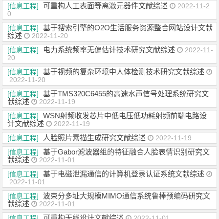
可重构人工表面等离激元器件文献综述
[信息工程]
2022-11-2
0
基于搜索引擎的O2O生活服务资源整合网站设计文献
[信息工程]
综述
2022-11-20
电力系统频率无偏估计技术研究文献综述
[信息工程]
2022-11-
20
基于视频的复杂环境中人体检测技术研究文献综述
[信息工程]
2022-11-20
基于TMS320C6455的高速水声信号处理系统研究文
[信息工程]
献综述
2022-11-19
WSN射频收发芯片中低电压低功耗射频前端电路设
[信息工程]
计文献综述
2022-11-19
人脸照片素描生成研究文献综述
[信息工程]
2022-11-19
基于Gabor滤波器组的特征融合人脸表情识别研究文
[信息工程]
献综述
2022-11-01
基于电磁泄漏通信的计算机登录认证系统文献综述
[信息工程]
2022-11-01
波束分多址大规模MIMO通信系统鲁棒预编码研究文
[信息工程]
献综述
2022-11-01
可重构天线设计文献综述
[信息工程]
2022-11-01