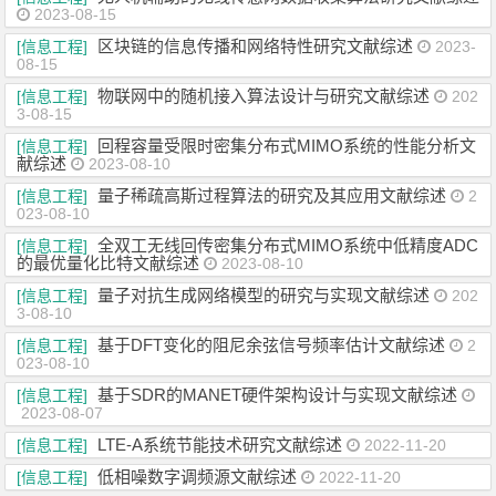
2023-08-15
区块链的信息传播和网络特性研究文献综述
[信息工程]
2023-
08-15
物联网中的随机接入算法设计与研究文献综述
[信息工程]
202
3-08-15
回程容量受限时密集分布式MIMO系统的性能分析文
[信息工程]
献综述
2023-08-10
量子稀疏高斯过程算法的研究及其应用文献综述
[信息工程]
2
023-08-10
全双工无线回传密集分布式MIMO系统中低精度ADC
[信息工程]
的最优量化比特文献综述
2023-08-10
量子对抗生成网络模型的研究与实现文献综述
[信息工程]
202
3-08-10
基于DFT变化的阻尼余弦信号频率估计文献综述
[信息工程]
2
023-08-10
基于SDR的MANET硬件架构设计与实现文献综述
[信息工程]
2023-08-07
LTE-A系统节能技术研究文献综述
[信息工程]
2022-11-20
低相噪数字调频源文献综述
[信息工程]
2022-11-20