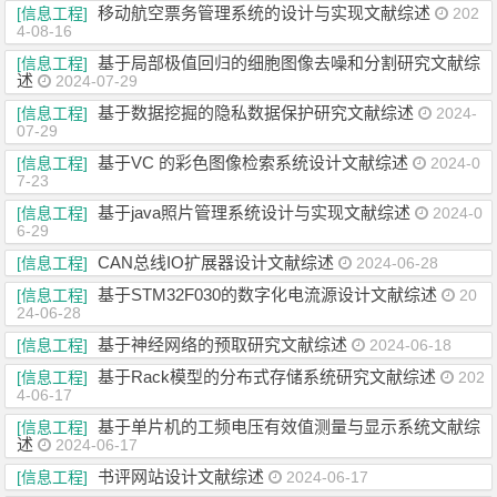
移动航空票务管理系统的设计与实现文献综述
[信息工程]
202
4-08-16
基于局部极值回归的细胞图像去噪和分割研究文献综
[信息工程]
述
2024-07-29
基于数据挖掘的隐私数据保护研究文献综述
[信息工程]
2024-
07-29
基于VC 的彩色图像检索系统设计文献综述
[信息工程]
2024-0
7-23
基于java照片管理系统设计与实现文献综述
[信息工程]
2024-0
6-29
CAN总线IO扩展器设计文献综述
[信息工程]
2024-06-28
基于STM32F030的数字化电流源设计文献综述
[信息工程]
20
24-06-28
基于神经网络的预取研究文献综述
[信息工程]
2024-06-18
基于Rack模型的分布式存储系统研究文献综述
[信息工程]
202
4-06-17
基于单片机的工频电压有效值测量与显示系统文献综
[信息工程]
述
2024-06-17
书评网站设计文献综述
[信息工程]
2024-06-17