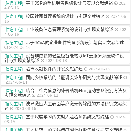
基于JSP的手机销售系统设计与实现文献综述
[信息工程]
202
4-06-16
校园社团管理系统的设计与实现文献综述
[信息工程]
2024-06-
16
工业设备信息管理系统的设计与实现文献综述
[信息工程]
202
4-06-16
基于JAVA的企业邮件管理系统设计与实现文献综述
[信息工程]
2024-06-16
设备非依赖的轻量级智能物联IoT云服务系统软件设
[信息工程]
计与实现文献综述
2024-06-16
超市收银软件的开发文献综述
[信息工程]
2024-06-15
面向多核系统的节能调度策略研究与实现文献综述
[信息工程]
2024-06-14
结合二维力信息的外骨骼机器人运动意图识别方法及
[信息工程]
实现文献综述
2024-06-12
波导激励人工表面等离激元传输线的方法研究文献综
[信息工程]
述
2023-08-15
基于深度学习的实时人脸检测系统文献综述
[信息工程]
2023-
08-15
无人机辅助的无线传感网数据收集算法研究文献综述
[信息工程]