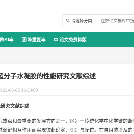
请选择分类

降AI率
降重复率
论文免费排版


光超分子水凝胶的性能研究文献综述
022-08-05 16:23:03
能研究文献综述
究热点和最重要的发展方向之一，区别于传统化学中化学键的断
过弱键相互作用而实现彼此确定、识别与配位。在自组装涉及的