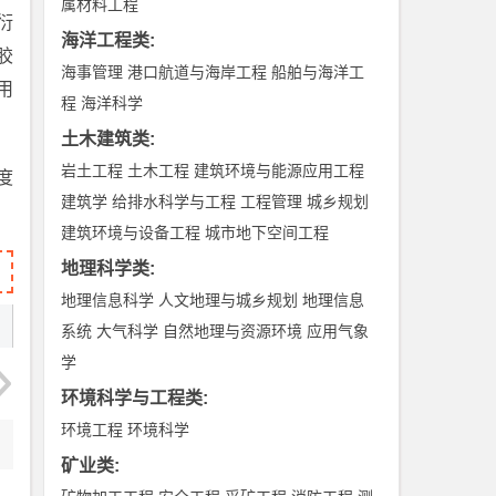
属材料工程
衍
海洋工程类
:
胶
海事管理
港口航道与海岸工程
船舶与海洋工
用
程
海洋科学
土木建筑类
:
岩土工程
土木工程
建筑环境与能源应用工程
度
建筑学
给排水科学与工程
工程管理
城乡规划
建筑环境与设备工程
城市地下空间工程
地理科学类
:
地理信息科学
人文地理与城乡规划
地理信息
系统
大气科学
自然地理与资源环境
应用气象
学
环境科学与工程类
:
环境工程
环境科学
矿业类
: