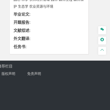
护
生态学
农业资源与环境
毕业论文
:
开题报告
:

文献综述
:
外文翻译
:

任务书
:

推荐栏目
版权声明
免责声明