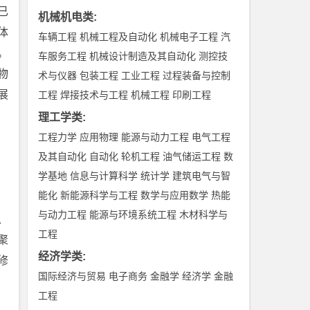
已
机械机电类
:
体
车辆工程
机械工程及自动化
机械电子工程
汽
。
车服务工程
机械设计制造及其自动化
测控技
物
术与仪器
包装工程
工业工程
过程装备与控制
展
工程
焊接技术与工程
机械工程
印刷工程
理工学类
:
工程力学
应用物理
能源与动力工程
电气工程
及其自动化
自动化
轮机工程
油气储运工程
数
学基地
信息与计算科学
统计学
建筑电气与智
能化
新能源科学与工程
数学与应用数学
热能
与动力工程
能源与环境系统工程
木材科学与
、
工程
聚
经济学类
:
修
国际经济与贸易
电子商务
金融学
经济学
金融
工程