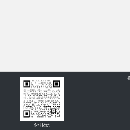
过
企业微信