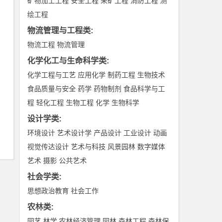
矿物加工工程
安全工程
采矿工程
消防工程
测
绘工程
物流管理与工程类
:
物流工程
物流管理
化学化工与生命科学类
:
化学工程与工艺
应用化学
制药工程
生物技术
食品质量与安全
药学
药物制剂
食品科学与工
程
轻化工程
生物工程
化学
生物科学
设计学类
:
环境设计
艺术设计学
产品设计
工业设计
动画
视觉传达设计
艺术与科技
风景园林
数字媒体
艺术
摄影
公共艺术
社会学类
:
思想政治教育
社会工作
农林类
:
园艺
林学
农林经济管理
园林
森林工程
森林保