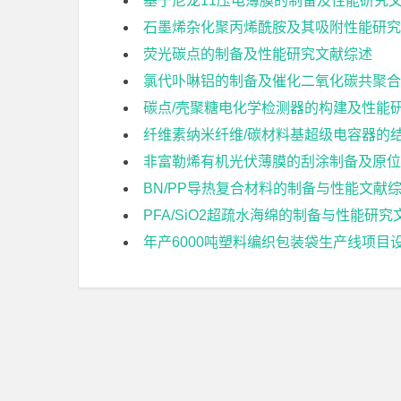
基于尼龙11压电薄膜的制备及性能研究
石墨烯杂化聚丙烯酰胺及其吸附性能研究
荧光碳点的制备及性能研究文献综述
氯代卟啉铝的制备及催化二氧化碳共聚合
碳点/壳聚糖电化学检测器的构建及性能
纤维素纳米纤维/碳材料基超级电容器的
非富勒烯有机光伏薄膜的刮涂制备及原位
BN/PP导热复合材料的制备与性能文献
PFA/SiO2超疏水海绵的制备与性能研
年产6000吨塑料编织包装袋生产线项目