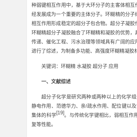
种弱键相互作用中，基于大环分子的主客体相互
经发展成为一个重要的主体分子。环糊精的分子
相互作用形成稳定的超分子包合物。超分子凝胶
环糊精超分子凝胶融合了环糊精和凝胶的优势，
传递、催化工程、污水治理等领域具有广阔的应
进行了综述，为制备多功能、高强度环糊精凝胶
关键词：环糊精 水凝胶 超分子 应用
一、文献综述
超分子化学是研究两种或两种以上的化学组分（组
静电作用、范德华力、亲/疏水作用、配位键以
[19]
集体的科学
。与传统化学键相比，弱相互作
复等性能。