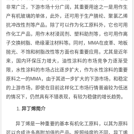
非常广泛，下游市场十分广阔，其重要用途之一是用作生
产有机玻璃的单体，此外，还可用于生产腈纶、聚氯乙烯
抗冲改性剂等产品。除了可以作为化工原料外，它也可用
作化工产品，用作木材浸润剂、塑料助剂等，也可用作离
子交换树脂、绝缘灌注材料等。同时，MMA在皮革、地板
抛光、不饱和树脂改性等方面也有重要应用。尤其是近年
来，国内环保压力增大，油性涂料的市场竞争力逐渐受
限，水性涂料的市场占比逐步扩大，作为水性涂料的重要
原料之一的MMA，由于其进一步扩大的下游市场，和稳定
的上游市场，即使在目前这样化工市场行情普遍较为低迷
的情况下，仍然具有不错表现，有较为稳健的增长趋势。
异丁烯简介
异丁烯是一种重要的基本有机化工原料，以其为原料
可以合成许多高附加值的产品。按照纯度的不同，异丁烯