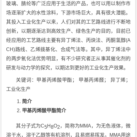
玻璃、腈纶等广泛应用于生活的产品，也可以用以制作市
场逐渐扩大的水性涂料，下游市场巨大，具有很大潜能。
其投入工业化生产以来，人们对其的工艺路线进行不断地
创新，以期逐渐达到高效生产、绿色生产的目的，目前已
经应用的工艺路线主要有异丁烯法、丙炔法、丙酮氢醇(A
CH)路线、乙烯拨基化、合成气法等。其中，异丁烯法中
的两步氧化法优势明显，有不少研究者正从事其催化剂的
研发与动力学的探究，以期达到更好的工业化生产效果。
关键词：甲基丙烯酸甲酯； 甲基丙烯醛； 异丁烯；
工业化生产
简介
甲基丙烯酸甲酯简介
其分子式为C
H
O
，简称为MMA，为无色液体，微
5
8
2
溶于水，溶于乙醇等有机溶剂，且易燃易挥发。MMA用途