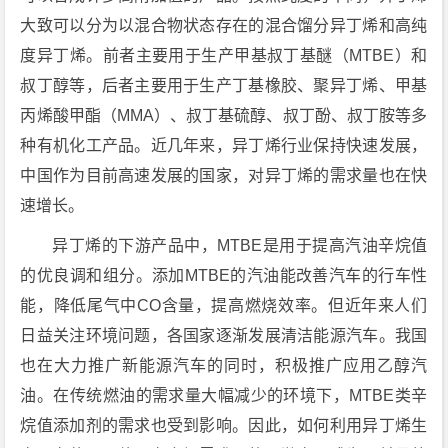
大致可以分为以混合物状态存在的混合馏分异丁烯和高纯
度异丁烯。前者主要用于生产甲基叔丁基醚（MTBE）和
叔丁醇等，后者主要用于生产丁基橡胶、聚异丁烯、甲基
丙烯酸甲酯（MMA）、叔丁基硫醇、叔丁酚、叔丁胺等多
种有机化工产品。近几年来，异丁烯行业保持快速发展，
中国作为目前高速发展的国家，对异丁烯的需求量也在快
速增长。
异丁烯的下游产品中，MTBE是用于提高汽油辛烷值
的优良调和组分。添加MTBE的汽油能改善汽车的行车性
能，降低尾气中CO含量，提高燃烧效率。但近年来人们
日益关注环境问题，各国家逐渐发展清洁能源汽车。我国
也在大力推广新能源汽车的同时，积极推广应用乙醇汽
油。在传统燃油的需求量大幅减少的环境下，MTBE类辛
烷值添加剂的需求也受到影响。因此，如何利用异丁烯生