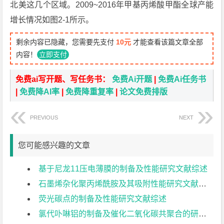
北美这几个区域。2009~2016年甲基丙烯酸甲酯全球产能
增长情况如图2-1所示。
剩余内容已隐藏，您需要先支付
10元
才能查看该篇文章全部
内容！
立即支付
免费ai写开题、写任务书：
免费Ai开题
|
免费Ai任务书
|
免费降AI率
|
免费降重复率
|
论文免费排版
PREVIOUS
NEXT
您可能感兴趣的文章
基于尼龙11压电薄膜的制备及性能研究文献综述
石墨烯杂化聚丙烯酰胺及其吸附性能研究文献综述
荧光碳点的制备及性能研究文献综述
氯代卟啉铝的制备及催化二氧化碳共聚合的研究文献综述