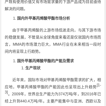
产既有使用价值又有市场需求量的下游产品成为目前亟待
解决的问题。
国内外甲基丙烯酸甲酯市场分析
由于甲基丙烯酸的上游市场低迷走向，与其下游市场
的稳健发展，不管是从全球角度来看还是仅就国内市场而
言，MMA的市场潜力巨大，MMA行业在未来相当一段时
间内将呈现上行趋势。
国外甲基丙烯酸甲酯的产能及需求
生产现状
近年来，国际市场对甲基丙烯酸甲酯需求的扩大，相
[1-
应地，甲基丙烯酸甲酯的产能因此也呈现出上升趋势
3]
。2009年，世界总生产能力为374万吨/年，到2016年已
经上升到440.4万吨/年。主要产能集中与亚洲、西欧以及