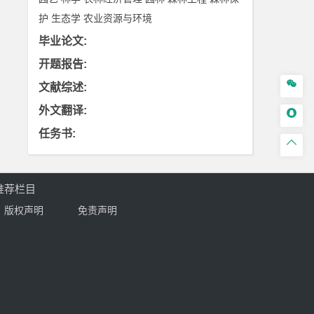
护
生态学
农业资源与环境
毕业论文
:
开题报告
:

文献综述
:
外文翻译
:

任务书
:

推荐栏目
版权声明
免责声明