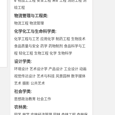
矿物加工工程
安全工程
采矿工程
消防工程
测
绘工程
物流管理与工程类
:
物流工程
物流管理
化学化工与生命科学类
:
化学工程与工艺
应用化学
制药工程
生物技术
食品质量与安全
药学
药物制剂
食品科学与工
程
轻化工程
生物工程
化学
生物科学
设计学类
:
环境设计
艺术设计学
产品设计
工业设计
动画
视觉传达设计
艺术与科技
风景园林
数字媒体
艺术
摄影
公共艺术
社会学类
:
思想政治教育
社会工作
农林类
:
园艺
林学
农林经济管理
园林
森林工程
森林保