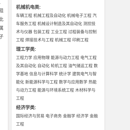
、
机械机电类
:
阻
车辆工程
机械工程及自动化
机械电子工程
汽
此
车服务工程
机械设计制造及其自动化
测控技
属
术与仪器
包装工程
工业工程
过程装备与控制
子
工程
焊接技术与工程
机械工程
印刷工程
理工学类
:
工程力学
应用物理
能源与动力工程
电气工程
及其自动化
自动化
轮机工程
油气储运工程
数
学基地
信息与计算科学
统计学
建筑电气与智
能化
新能源科学与工程
数学与应用数学
热能
与动力工程
能源与环境系统工程
木材科学与
工程
经济学类
:
国际经济与贸易
电子商务
金融学
经济学
金融
工程