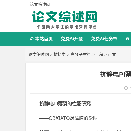
论文综述网
本站首页
免费Ai开题
免费Ai任务书


论文综述网
>
材料类
>
高分子材料与工程
> 正文
抗静电PI
2
抗静电PI薄膜的性能研究
——CB和ATO对薄膜的影响