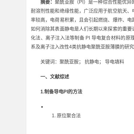
摘要：
聚酰亚胺（PI）是一种综合性能优
耐溶剂性能和绝缘性能，广泛应用于航空航天、
率较高，电荷易积累，且会引起燃烧、爆炸、电
如何消除其表面静电是人们长期以来探索的重要
化法、离子注入法等制备 PI 导电复合材料的
系及离子注入改性4类抗静电聚酰亚胺薄膜的研
关键词：聚酰亚胺； 抗静电； 导电填料
一、文献综述
1.制备导电PI的方法
原位聚合法