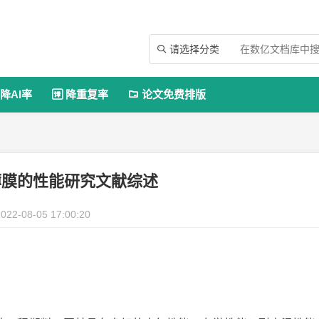
请选择分类

降AI率
降重复率
论文免费排版


薄膜的性能研究文献综述
022-08-05 17:00:20