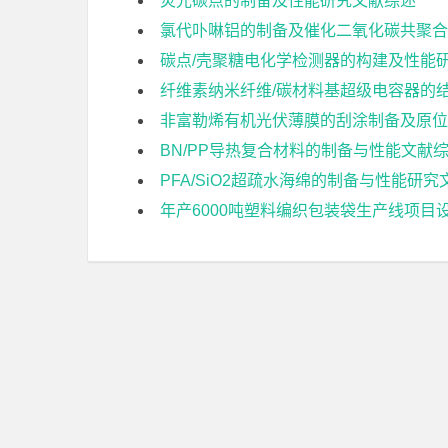
荧光碳点的制备及性能研究文献综述
氯代卟啉铝的制备及催化二氧化碳共聚合
碳点/壳聚糖电化学检测器的构建及性能
纤维素纳米纤维/碳材料基超级电容器的
非富勒烯有机光伏薄膜的刮涂制备及原位
BN/PP导热复合材料的制备与性能文献
PFA/SiO2超疏水海绵的制备与性能研
年产6000吨塑料编织包装袋生产线项目