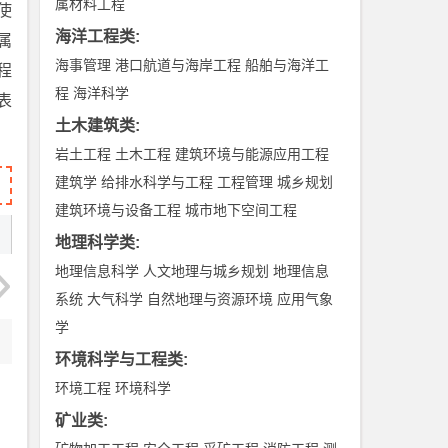
属材料工程
使
海洋工程类
:
属
海事管理
港口航道与海岸工程
船舶与海洋工
程
程
海洋科学
表
土木建筑类
:
岩土工程
土木工程
建筑环境与能源应用工程
建筑学
给排水科学与工程
工程管理
城乡规划
建筑环境与设备工程
城市地下空间工程
地理科学类
:
地理信息科学
人文地理与城乡规划
地理信息
系统
大气科学
自然地理与资源环境
应用气象
学
环境科学与工程类
:
环境工程
环境科学
矿业类
: