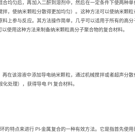
混合均匀后，再加入二酐到溶剂中，然后在一定条件下使两种单
搅拌，使纳米颗粒分散得更加均匀）。这种方法可以使纳米颗粒
原料上参与反应。其方法操作简单，几乎可以适用于所有的高分
可以使用这种方法来制备纳米颗粒高分子聚合物的复合材料。
 溶液，再在该溶液中添加导电纳米颗粒，通过机械搅拌或者超声分散
化处理），获得导电 PI 复合材料。
开环的特点来进行 PI-金属复合的一种有效方法。它是指首先使用