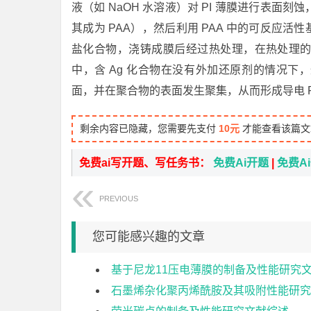
液（如 NaOH 水溶液）对 PI 薄膜进行表面刻
其成为 PAA），然后利用 PAA 中的可反应活
盐化合物，浇铸成膜后经过热处理，在热处理的过程
中，含 Ag 化合物在没有外加还原剂的情况下
面，并在聚合物的表面发生聚集，从而形成导电 P
剩余内容已隐藏，您需要先支付
10元
才能查看该篇文
免费ai写开题、写任务书：
免费Ai开题
|
免费A
PREVIOUS
您可能感兴趣的文章
基于尼龙11压电薄膜的制备及性能研究
石墨烯杂化聚丙烯酰胺及其吸附性能研究