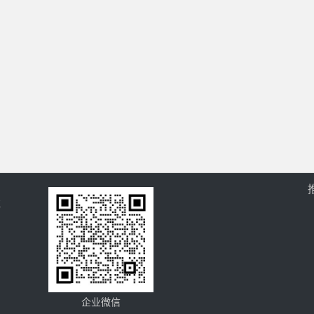
过
企业微信