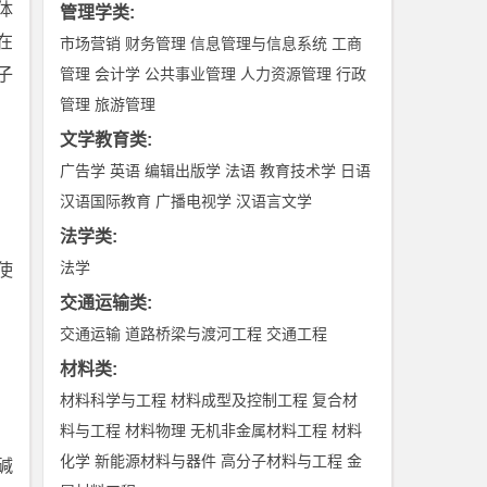
体
管理学类
:
在
市场营销
财务管理
信息管理与信息系统
工商
子
管理
会计学
公共事业管理
人力资源管理
行政
管理
旅游管理
文学教育类
:
广告学
英语
编辑出版学
法语
教育技术学
日语
汉语国际教育
广播电视学
汉语言文学
法学类
:
法学
使
交通运输类
:
交通运输
道路桥梁与渡河工程
交通工程
材料类
:
材料科学与工程
材料成型及控制工程
复合材
料与工程
材料物理
无机非金属材料工程
材料
化学
新能源材料与器件
高分子材料与工程
金
碱