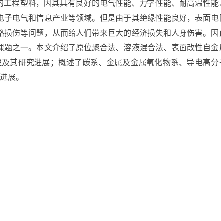
异的工程塑料，因其具有良好的电气性能、力学性能、耐高温性能
电子电气和信息产业等领域。但是由于其绝缘性能良好，表面电
路损伤等问题，从而给人们带来巨大的经济损失和人身伤害。因
课题之一。本文介绍了原位聚合法、溶液混合法、表面改性自金
原理及其研究进展；概述了碳系、金属及金属氧化物系、导电高分
究进展。