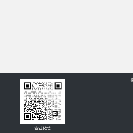
过
企业微信