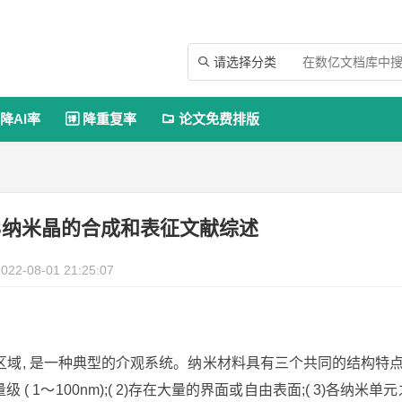
请选择分类

降AI率
降重复率
论文免费排版


S纳米晶的合成和表征文献综述
022-08-01 21:25:07
域, 是一种典型的介观系统。纳米材料具有三个共同的结构特点:
1～100nm);( 2)存在大量的界面或自由表面;( 3)各纳米单元