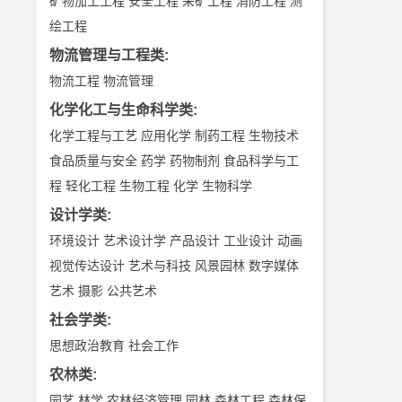
矿物加工工程
安全工程
采矿工程
消防工程
测
绘工程
物流管理与工程类
:
物流工程
物流管理
化学化工与生命科学类
:
化学工程与工艺
应用化学
制药工程
生物技术
食品质量与安全
药学
药物制剂
食品科学与工
程
轻化工程
生物工程
化学
生物科学
设计学类
:
环境设计
艺术设计学
产品设计
工业设计
动画
视觉传达设计
艺术与科技
风景园林
数字媒体
艺术
摄影
公共艺术
社会学类
:
思想政治教育
社会工作
农林类
:
园艺
林学
农林经济管理
园林
森林工程
森林保