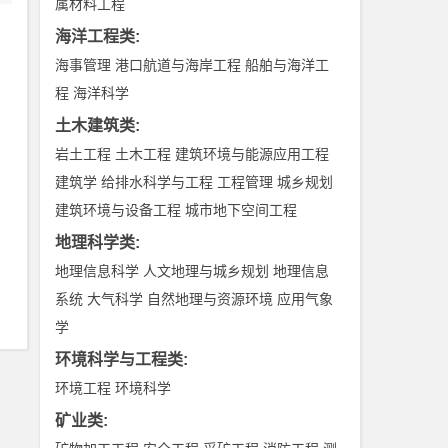
属材料工程
海洋工程类
:
海事管理
港口航道与海岸工程
船舶与海洋工
程
海洋科学
土木建筑类
:
岩土工程
土木工程
建筑环境与能源应用工程
建筑学
给排水科学与工程
工程管理
城乡规划
建筑环境与设备工程
城市地下空间工程
地理科学类
:
地理信息科学
人文地理与城乡规划
地理信息
系统
大气科学
自然地理与资源环境
应用气象
学
环境科学与工程类
:
环境工程
环境科学
矿业类
: