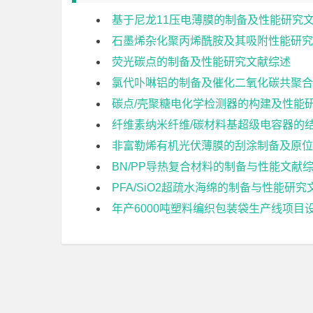
基于尼龙11压电薄膜的制备及性能研究
石墨烯杂化聚丙烯酰胺及其吸附性能研究
荧光碳点的制备及性能研究文献综述
氯代卟啉铝的制备及催化二氧化碳共聚合
碳点/壳聚糖电化学检测器的构建及性能
纤维素纳米纤维/碳材料基超级电容器的
非富勒烯有机光伏薄膜的刮涂制备及原位
BN/PP导热复合材料的制备与性能文献
PFA/SiO2超疏水海绵的制备与性能研
年产6000吨塑料编织包装袋生产线项目