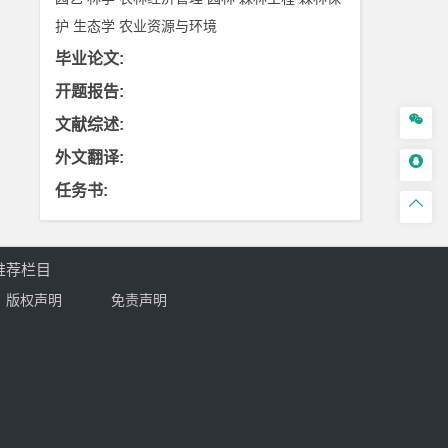
护
生态学
农业资源与环境
毕业论文
:
开题报告
:

文献综述
:
外文翻译
:

任务书
:

推荐栏目
版权声明
免责声明