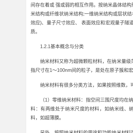
间存在着或 强或弱的相互作用。按纳米晶体结构形
米结构或纤维状纳米结构;一维纳米结构或层状结
效应)、量子尺寸效应、 表面效应和宏观量子隧
质。
1.2.1基本概念与分类
纳米材料又称为超微颗粒材料，在纳米量级
指尺寸在1～100nm间的粒子，是处在原子簇和
纳米材料有很多分类方法，如果按照维数，
（1）零维纳米材料：指空间三围尺度均在
料：有两维处于纳米尺度的材料，如纳米线、纳
料，如超薄膜。
另外，按照纳米材料的用途和功能纳米材料