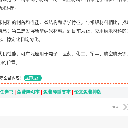
纳米材料。
米材料的制备和性能、微结构和谱学特征，与常规材料相比，找
概念；第二是发展新型纳米材料。到目前为止，应用纳米材料的
化、稳定化和均匀化。
优良性能，可广泛应用于电子、医药、化工、军事、航空航天等
心的位置。
章全部内容！
立即支付
i任务书
|
免费降AI率
|
免费降重复率
|
论文免费排版
NEXT