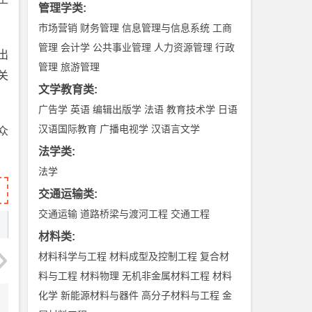
管理学类
:
市场营销
财务管理
信息管理与信息系统
工商
管理
会计学
公共事业管理
人力资源管理
行政
出
管理
旅游管理
关
文学教育类
:
广告学
英语
编辑出版学
法语
教育技术学
日语
汉语国际教育
广播电视学
汉语言文学
众
法学类
:
法学
交通运输类
:
交通运输
道路桥梁与渡河工程
交通工程
材料类
:
材料科学与工程
材料成型及控制工程
复合材
料与工程
材料物理
无机非金属材料工程
材料
化学
新能源材料与器件
高分子材料与工程
金