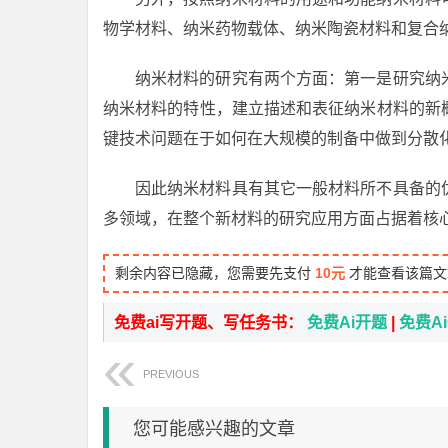
物学材料、纳米药物载体、纳米陶瓷材料和复合
纳米材料的研究有两个方面：第一是研究纳
纳米材料的特性，建立描述和表征纳米材料的新
键技术问题在于如何在大规模的制备中做到分散
因此纳米材料具有其它一般材料所不具备的
多领域，在整个新材料的研究应用方面占据着核
剩余内容已隐藏，您需要先支付
10元
才能查看该篇文
免费ai写开题、写任务书：
免费Ai开题
|
免费A
PREVIOUS
您可能感兴趣的文章