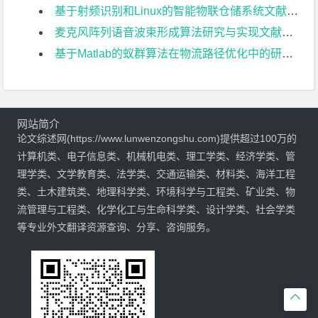
基于射频识别和Linux的智能物联仓储系统文献综述
麦克风阵列语音波束形成算法研究与实现文献综述
基于Matlab的蚁群算法在物流路径优化中的研究文献综述
网站简介
论文综述网(https://www.lunwenzongshu.com)提供超过100万的
计算机类、电子信息类、机械机电类、理工学类、经济学类、管
理学类、文学教育类、法学类、交通运输类、材料类、海洋工程
类、土木建筑类、地理科学类、环境科学与工程类、矿业类、物
流管理与工程类、化学化工与生命科学类、设计学类、社会学类
等专业外文翻译资源查询、分享、咨询服务。
