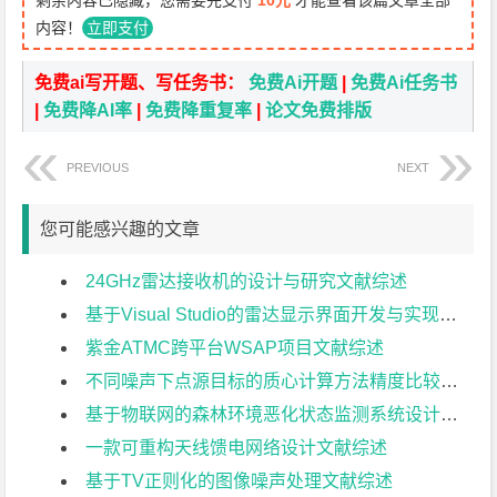
剩余内容已隐藏，您需要先支付
10元
才能查看该篇文章全部
内容！
立即支付
免费ai写开题、写任务书：
免费Ai开题
|
免费Ai任务书
|
免费降AI率
|
免费降重复率
|
论文免费排版
PREVIOUS
NEXT
您可能感兴趣的文章
24GHz雷达接收机的设计与研究文献综述
基于Visual Studio的雷达显示界面开发与实现文献综述
紫金ATMC跨平台WSAP项目文献综述
不同噪声下点源目标的质心计算方法精度比较文献综述
基于物联网的森林环境恶化状态监测系统设计文献综述
一款可重构天线馈电网络设计文献综述
基于TV正则化的图像噪声处理文献综述