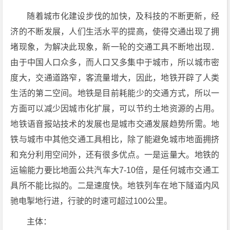
随着城市化建设步伐的加快，及科技的不断更新，经
济的不断发展，人们生活水平的提高，使得交通出现了拥
堵现象，为解决此现象，新一轮的交通工具不断地出现．
由于中国人口众多，而人口又多集中于城市，所以城市密
度大，交通道路窄，客流量增大，因此，地铁开辟了人类
生活的第二空间。地铁是目前耗能少的交通方式，所以一
方面可以减少因城市化扩展，可以节约土地资源的占用。
地铁语音报站技术的发展也是城市交通发展趋势所需。地
铁与城市中其他交通工具相比，除了能避免城市地面拥挤
和充分利用空间外，还有很多优点。一是运量大。地铁的
运输能力要比地面公共汽车大7-10倍，是任何城市交通工
具所不能比拟的。二是速度快。地铁列车在地下隧道内风
驰电掣地行进，行驶的时速可超过100公里。
主体：