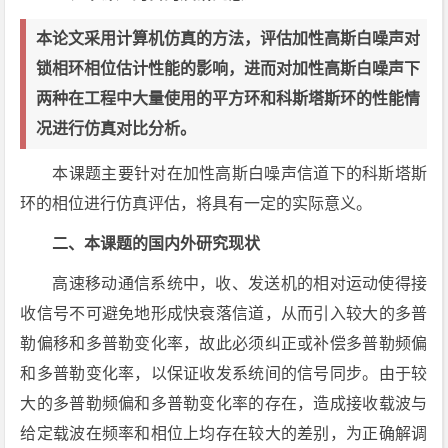
本论文采用计算机仿真的方法，评估加性高斯白噪声对
锁相环相位估计性能的影响，进而对加性高斯白噪声下
两种在工程中大量使用的平方环和科斯塔斯环的性能情
况进行仿真对比分析。
本课题主要针对在加性高斯白噪声信道下的科斯塔斯
环的相位进行仿真评估，将具有一定的实际意义。
二、本课题的国内外研究现状
高速移动通信系统中，收、发送机的相对运动使得接
收信号不可避免地形成快衰落信道，从而引入较大的多普
勒偏移和多普勒变化率，故此必须纠正或补偿多普勒频偏
和多普勒变化率，以保证收发系统间的信号同步。由于较
大的多普勒频偏和多普勒变化率的存在，造成接收载波与
给定载波在频率和相位上均存在较大的差别，为正确解调