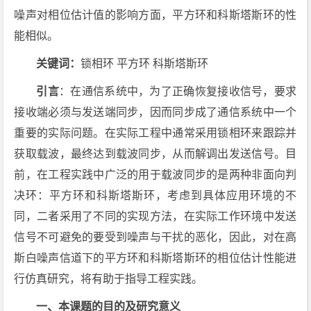
噪声对相位估计值的影响方面，平方环和科斯塔斯环的性
能相似。
关键词：
锁相环 平方环 科斯塔斯环
引言
：在通信系统中，为了正确恢复接收信号，要求
接收端必须与发送端同步，因而同步成了通信系统中一个
重要的实际问题。在实际工程中通常采用锁相环来跟踪并
获取载波，最终达到载波同步，从而解调出发送信号。目
前，在工程实践中广泛的用于载波同步的是两种非面向判
决环：平方环和科斯塔斯环，考虑到具体应用环境的不
同，二者采用了不同的实现方法，在实际工作环境中发送
信号不可避免的要受到噪声与干扰的恶化，因此，对在高
斯白噪声信道下的平方环和科斯塔斯环的相位估计性能进
行仿真研究，将有助于指导工程实践。
一、本课题的目的及研究意义