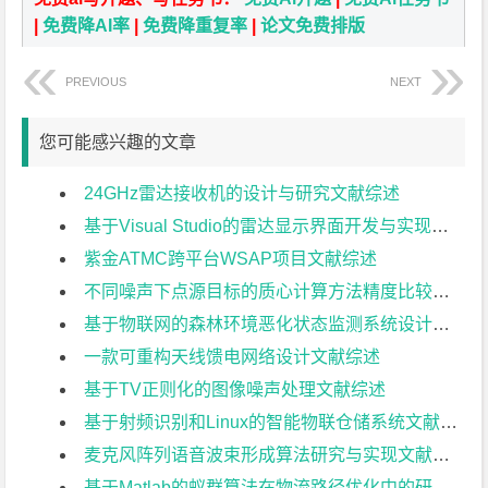
|
免费降AI率
|
免费降重复率
|
论文免费排版
PREVIOUS
NEXT
您可能感兴趣的文章
24GHz雷达接收机的设计与研究文献综述
基于Visual Studio的雷达显示界面开发与实现文献综述
紫金ATMC跨平台WSAP项目文献综述
不同噪声下点源目标的质心计算方法精度比较文献综述
基于物联网的森林环境恶化状态监测系统设计文献综述
一款可重构天线馈电网络设计文献综述
基于TV正则化的图像噪声处理文献综述
基于射频识别和Linux的智能物联仓储系统文献综述
麦克风阵列语音波束形成算法研究与实现文献综述
基于Matlab的蚁群算法在物流路径优化中的研究文献综述