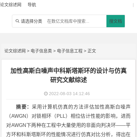
论文综述网
导航
|
请选择分类
搜文档

论文综述网
>
电子信息类
>
电子信息工程
> 正文
加性高斯白噪声中科斯塔斯环的设计与仿真
研究文献综述
2022-08-03 14:12:46
摘要：
采用计算机仿真的方法评估加性高斯白噪声
（AWGN）对锁相环（PLL）相位估计性能的影响，进而
对AWGN下两种在工程中大量使用的非面向判决环——平
方环和科斯塔斯环的性能情况进行仿真对比分析，得出在