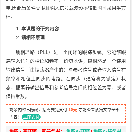
单,因此当条件受限且输入信号载波频率较低时可采用平方
环。
本课题的研究内容
锁相环原理
锁相环路（PLL）是一个闭环的跟踪系统，它能够跟
踪输入信号的相位和频率。确切地讲，锁相环是一个使用
输出信号（由振荡器产生的）与参考信号或者输入信号在
频率和相位上同步的电路。在同步（通常称为锁定）状
态，振荡器输出信号和参考信号之间的相位差为零，或者
保持常数。
剩余内容已隐藏，您需要先支付
10元
才能查看该篇文章全部
内容！
立即支付
免费ai写开题、写任务书：
免费Ai开题
|
免费Ai任务书