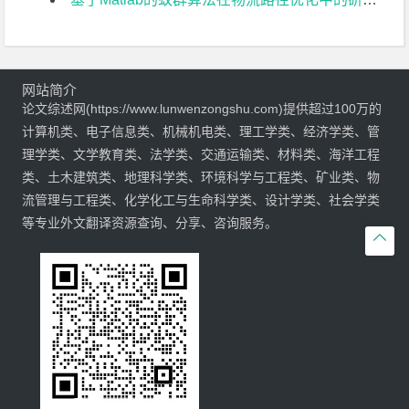
网站简介
论文综述网(https://www.lunwenzongshu.com)提供超过100万的
计算机类、电子信息类、机械机电类、理工学类、经济学类、管
理学类、文学教育类、法学类、交通运输类、材料类、海洋工程
类、土木建筑类、地理科学类、环境科学与工程类、矿业类、物
流管理与工程类、化学化工与生命科学类、设计学类、社会学类
等专业外文翻译资源查询、分享、咨询服务。
