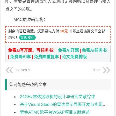
能，主要是管理站点加入或退出无线网络以及处理与接入
点之间的关联。
MAC层逻辑结构：
剩余内容已隐藏，您需要先支付
10元
才能查看该篇文章全部
内容！
立即支付
免费ai写开题、写任务书：
免费Ai开题
|
免费Ai任务书
|
免费降AI率
|
免费降重复率
|
论文免费排版
PREVIOUS
NEXT
您可能感兴趣的文章
24GHz雷达接收机的设计与研究文献综述
基于Visual Studio的雷达显示界面开发与实现文献综述
紫金ATMC跨平台WSAP项目文献综述