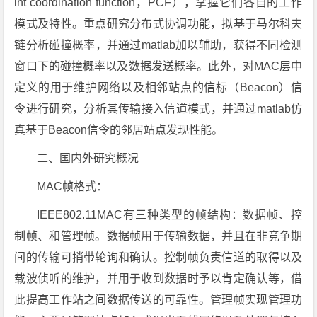
int coordination function，PCF），掌握它们各自的工作
模式及特性。重点研究分布式协调功能，拟基于马尔科夫
链分析碰撞概率，并通过matlab加以辅助，获得不同检测
窗口下的碰撞概率以及数据发送概率。此外，对MAC层中
定义的用于维护网络以及相邻站点的信标（Beacon）信
令进行研究，分析其传输接入信道模式，并通过matlab仿
真基于Beacon信令的邻居站点发现性能。
二、国内外研究概况
MAC帧格式：
IEEE802.11MAC有三种类型的帧结构：数据帧、控
制帧、和管理帧。数据帧用于传输数据，并且在非竞争期
间的传输可捎带轮询和确认。控制帧负责信道的取得以及
载波侦听的维护，并用于收到数据时予以肯定确认等，借
此提高工作站之间数据传送的可靠性。管理帧实现管理功