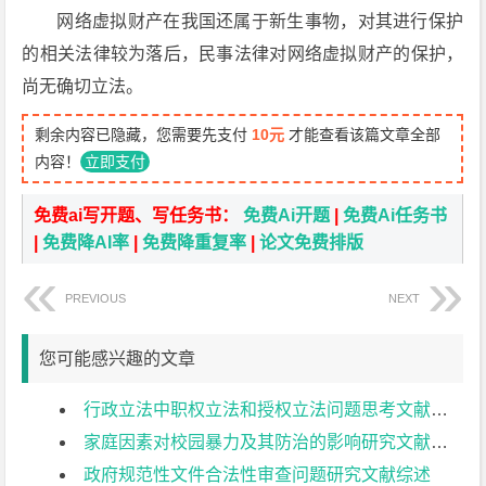
网络虚拟财产在我国还属于新生事物，对其进行保护
的相关法律较为落后，民事法律对网络虚拟财产的保护，
尚无确切立法。
剩余内容已隐藏，您需要先支付
10元
才能查看该篇文章全部
内容！
立即支付
免费ai写开题、写任务书：
免费Ai开题
|
免费Ai任务书
|
免费降AI率
|
免费降重复率
|
论文免费排版
PREVIOUS
NEXT
您可能感兴趣的文章
行政立法中职权立法和授权立法问题思考文献综述
家庭因素对校园暴力及其防治的影响研究文献综述
政府规范性文件合法性审查问题研究文献综述