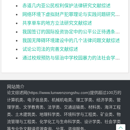
赤道几内亚公民权利保护法律研究文献综述
网络环境下虚拟财产犯罪理论与实践问题研究文献综述
共享单车的地方立法研究文献综述
我国签订的国际投资协定中的公平公正待遇条款探析文献综述
我国无障碍环境建设中的几个法律问题文献综述
试论公司法的完善文献综述
通过校规预防与惩治中学校园暴力的法社会学研究文献综述
网站简介
论文综述网(https://www.lunwenzongshu.com)提供超过100万的
计算机类、电子信息类、机械机电类、理工学类、经济学类、管
理学类、文学教育类、法学类、交通运输类、材料类、海洋工程
类、土木建筑类、地理科学类、环境科学与工程类、矿业类、物
流管理与工程类、化学化工与生命科学类、设计学类、社会学类

等专业外文翻译资源查询、分享、咨询服务。