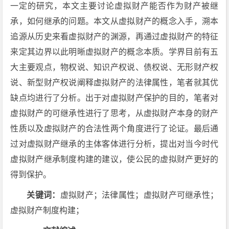
一定的研究，本文主要讨论虚拟财产能否作为财产被继
承，如何继承的问题。本文从虚拟财产的概念入手，溯本
追源从历史来看虚拟财产的渊源，再通过虚拟财产的特征
来定其边界以此明晰虚拟财产的概念本质。学界目前有五
大主要观点，物权说、知识产权说、债权说、无形财产权
说、新型财产权说阐释虚拟财产的法律属性，笔者就其优
缺点均进行了分析。出于对虚拟财产保护的目的，笔者对
虚拟财产的可继承性进行了思考，从虚拟财产本身的财产
性质以及虚拟财产的合法性两个角度进行了论证。最后通
过对虚拟财产继承的主体客体进行分析，提出对当今时代
虚拟财产继承制度构建的建议，使公民的虚拟财产更好的
得到保护。
关键词：
虚拟财产；法律属性；虚拟财产可继承性；
虚拟财产制度构建；