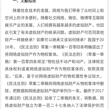
一、文献综述
随着信息技术的发展，网络为我们带来了从时间上和
空间上的许多便利，随着社交网络、微信、微博等互联网
娱乐产业的发展，人们将拥有越来越多的虚拟财产，也因
此引发了有关虚拟财产的继承问题。虚拟财产可否同其他
财产一样被继承？如果可以继承又该如何继承？我国于20
16年，《民法总则》草案一审稿第一百零四条明确提出了
将网络虚拟财产作为物权客体。《民法总则》（草案一审
稿）第一百零四条规定:“物包括不动产和动产。法律规定
具体权利或者网络虚拟财产作为物权客体的，依照其规
定。”后来，鉴于对网络虚拟财产的物权属性争议较大，
《民法总则》草案二审稿将网络虚拟财产从物权客体中删
除，把数据和网络虚拟财产保护单列为一条。最终于2017
年通过的《民法总则》延续了二审稿的条文，将数据、网
络虚拟财产独立为第一百二十七条纳入了法律保护的范