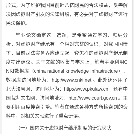
形式，为了维护我国目前近八亿网民的合法权益，妥善解
决因虚拟财产引发的法律纠纷，有必要对于虚拟财产进行
民法保护。
毕业论文确定这一选题，是希望通过学习、归纳分
析，对虚拟财产继承有一个相对完整的认识，对我国国情
下，目前司法实务界应建立起一套怎样的虚拟财产继承制
度提出建议。关于文献的收集与学习上，笔者主要利用C
NKI数据库（china national knowledge infrastructure），
数据库访问地址为：http://www.cnki.net 。此外还运用了
北大法宝网，访问地址为：http://www.pkulaw.cn，还有中
国裁判文书网，访问地址为：http://www.court.gov.cn 。主
要利用百度搜索引擎。笔者在通过各种方式所检索到的资
料中，对相关文献进行了重点研读。
（一）国内关于虚拟财产继承制度的研究现状