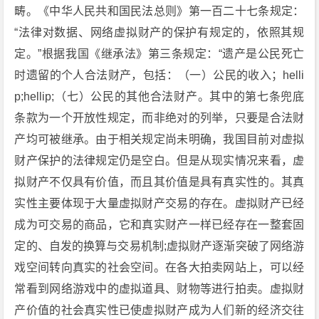
畴。《中华人民共和国民法总则》第一百二十七条规定：
“法律对数据、网络虚拟财产的保护有规定的，依照其规
定。”根据我国《继承法》第三条规定：“遗产是公民死亡
时遗留的个人合法财产，包括：（一）公民的收入；helli
p;hellip;（七）公民的其他合法财产。其中的第七条兜底
条款为一个开放性规定，而非绝对的列举，只要是合法财
产均可被继承。由于相关规定尚未明确，我国目前对虚拟
财产保护的法律规定仍是空白。但是从现实情况来看，虚
拟财产不仅具有价值，而且其价值是具有真实性的。其真
实性主要体现于大量虚拟财产交易的存在。虚拟财产已经
成为可交易的商品，它和真实财产一样已经存在一整套固
定的、自发的换算与交易机制;虚拟财产逐渐突破了网络游
戏空间转向真实的社会空间。在各大拍卖网站上，可以经
常看到网络游戏中的虚拟道具、财物等进行拍卖。虚拟财
产价值的社会真实性已使虚拟财产成为人们新的经济交往