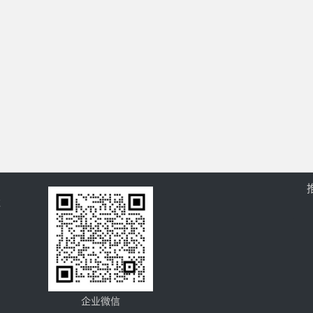
过
企业微信