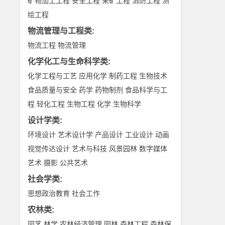
矿物加工工程
安全工程
采矿工程
消防工程
测
绘工程
物流管理与工程类
:
物流工程
物流管理
化学化工与生命科学类
:
化学工程与工艺
应用化学
制药工程
生物技术
食品质量与安全
药学
药物制剂
食品科学与工
程
轻化工程
生物工程
化学
生物科学
设计学类
:
环境设计
艺术设计学
产品设计
工业设计
动画
视觉传达设计
艺术与科技
风景园林
数字媒体
艺术
摄影
公共艺术
社会学类
:
思想政治教育
社会工作
农林类
:
园艺
林学
农林经济管理
园林
森林工程
森林保