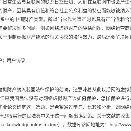
们日常生活与互联网的联系日益密切，人们在互联网中也会产生
的财产，因其具有价值和符合社会公众利益的特征而能够被纳入
系中的中间财产类型。所以当它作为遗产时也具有正当性和合
需要解决许多问题，例如网络虚拟财产的评估问题，网络运营商
关于限制虚拟财产继承的相关协议的法律效力，最后还要解决网
护；用户协议
网络虚拟财产纳入我国法律保护的范畴，这意味着从此以后网络虚拟
但是我国民法没有对网络虚拟财产该如何保护，怎样保护进行
毕业论文确定这一选题，是希望通过学习、比较和分析，对网络
0年即将实行的民法典中关于这一问题出谋划策。关于文献的收集
nowledge infrastructure），数据库访问地址为：http://www