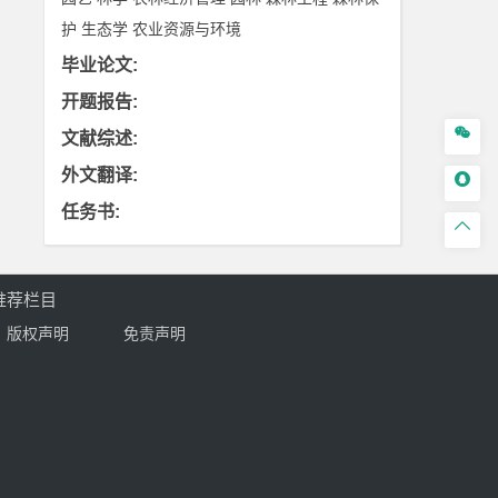
护
生态学
农业资源与环境
毕业论文
:
开题报告
:

文献综述
:
外文翻译
:

任务书
:

推荐栏目
版权声明
免责声明