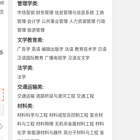
t
管理学类
:
点
市场营销
财务管理
信息管理与信息系统
工商
管理
会计学
公共事业管理
人力资源管理
行政
管理
旅游管理
文学教育类
:
广告学
英语
编辑出版学
法语
教育技术学
日语
多
汉语国际教育
广播电视学
汉语言文学
法学类
:
法学
交通运输类
:
交通运输
道路桥梁与渡河工程
交通工程
材料类
:
材料科学与工程
材料成型及控制工程
复合材
料与工程
材料物理
无机非金属材料工程
材料
化学
新能源材料与器件
高分子材料与工程
金