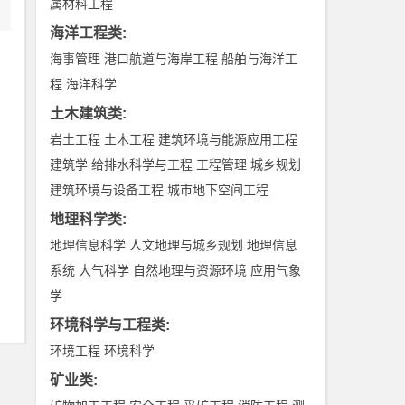
属材料工程
海洋工程类
:
海事管理
港口航道与海岸工程
船舶与海洋工
程
海洋科学
土木建筑类
:
岩土工程
土木工程
建筑环境与能源应用工程
建筑学
给排水科学与工程
工程管理
城乡规划
建筑环境与设备工程
城市地下空间工程
地理科学类
:
地理信息科学
人文地理与城乡规划
地理信息
系统
大气科学
自然地理与资源环境
应用气象
学
环境科学与工程类
:
环境工程
环境科学
矿业类
: