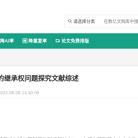
请选择分类

降AI率
降重复率
论文免费排版


的继承权问题探究文献综述
022-08-08 14:40:09