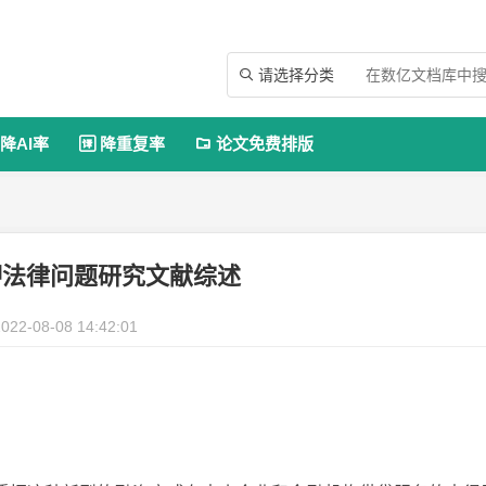
请选择分类

降AI率
降重复率
论文免费排版


押法律问题研究文献综述
022-08-08 14:42:01