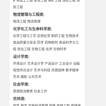
矿物加工工程
安全工程
采矿工程
消防工程
测
绘工程
物流管理与工程类
:
物流工程
物流管理
化学化工与生命科学类
:
化学工程与工艺
应用化学
制药工程
生物技术
食品质量与安全
药学
药物制剂
食品科学与工
程
轻化工程
生物工程
化学
生物科学
设计学类
:
环境设计
艺术设计学
产品设计
工业设计
动画
视觉传达设计
艺术与科技
风景园林
数字媒体
艺术
摄影
公共艺术
社会学类
:
思想政治教育
社会工作
农林类
:
园艺
林学
农林经济管理
园林
森林工程
森林保