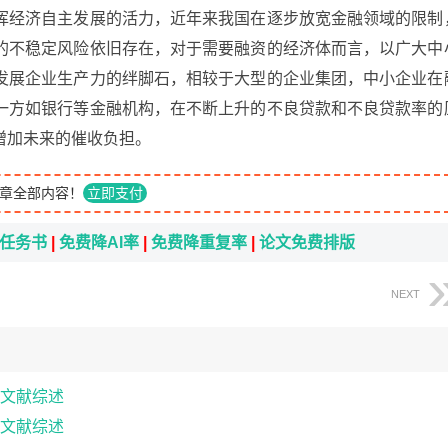
挥经济自主发展的活力，近年来我国在逐步放宽金融领域的限制
的不稳定风险依旧存在，对于需要融资的经济体而言，以广大中
发展企业生产力的绊脚石，相较于大型的企业集团，中小企业在
一方如银行等金融机构，在不断上升的不良贷款和不良贷款率的
增加未来的催收负担。
章全部内容！
立即支付
i任务书
|
免费降AI率
|
免费降重复率
|
论文免费排版
NEXT
文献综述
文献综述