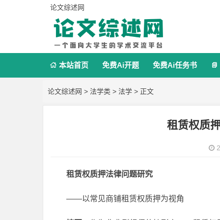
论文综述网
本站首页
免费Ai开题
免费Ai任务书


论文综述网
>
法学类
>
法学
> 正文
租赁权质
2
租赁权质押法律问题研究
——以常见商铺租赁权质押为视角