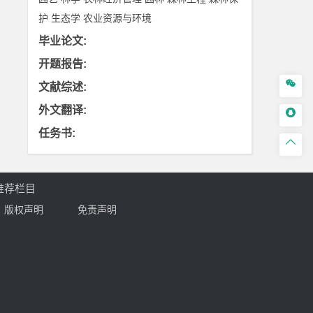
护
生态学
农业资源与环境
毕业论文
:
开题报告
:

文献综述
:
外文翻译
:

任务书
:

推荐栏目
版权声明
免责声明