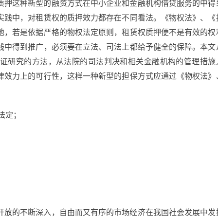
质押这种新型的融资方式在中小企业和金融机构借贷服务的中得
实践中，对租赁权的质押效力都存在不同看法。《物权法》、《
地，若是依据严格的物权法定原则，租赁权质押便不是有效的权
践中得到推广，必须要在立法、司法上都给予健全的保障。本文
证研究的方法，从法院的司法判决和相关金融机构的管理措施
律效力上的可行性，这样一种新型的担保方式应通过《物权法》
法定；
开放的不断深入，自由而又有序的市场经济在我国社会发展中发