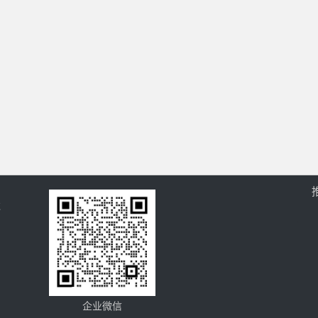
过
企业微信