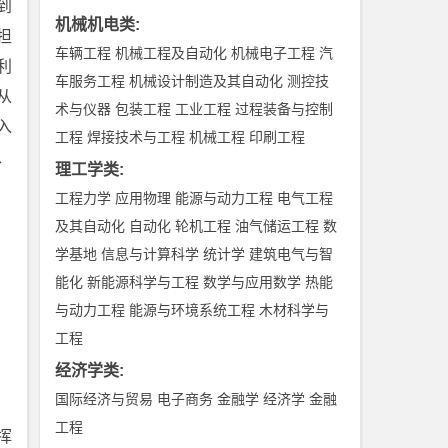
到
机械机电类
:
担
车辆工程
机械工程及自动化
机械电子工程
汽
利
车服务工程
机械设计制造及其自动化
测控技
从
术与仪器
包装工程
工业工程
过程装备与控制
入
工程
焊接技术与工程
机械工程
印刷工程
、
理工学类
:
工程力学
应用物理
能源与动力工程
电气工程
及其自动化
自动化
轮机工程
油气储运工程
数
学基地
信息与计算科学
统计学
建筑电气与智
能化
新能源科学与工程
数学与应用数学
热能
与动力工程
能源与环境系统工程
木材科学与
工程
经济学类
:
国际经济与贸易
电子商务
金融学
经济学
金融
工程
挥