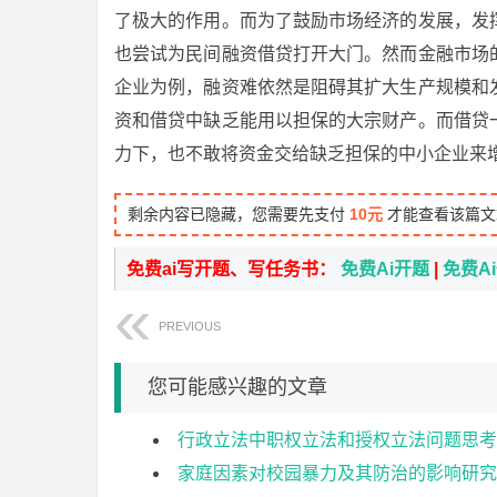
了极大的作用。而为了鼓励市场经济的发展，发
也尝试为民间融资借贷打开大门。然而金融市场
企业为例，融资难依然是阻碍其扩大生产规模和
资和借贷中缺乏能用以担保的大宗财产。而借贷
力下，也不敢将资金交给缺乏担保的中小企业来
剩余内容已隐藏，您需要先支付
10元
才能查看该篇文
免费ai写开题、写任务书：
免费Ai开题
|
免费A
PREVIOUS
您可能感兴趣的文章
行政立法中职权立法和授权立法问题思考
家庭因素对校园暴力及其防治的影响研究