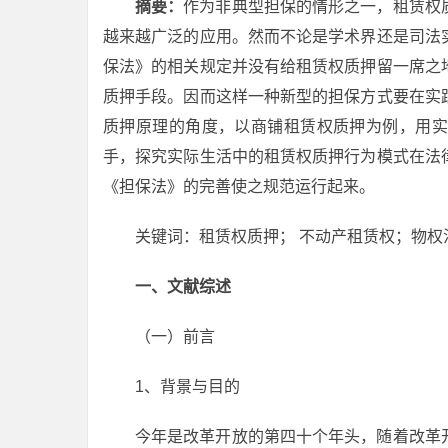
摘要：
作为非典型担保的情形之一，租赁权
越来越广泛的应用。然而不论是学术界还是司法
保法》的相关规定并没有给租赁权质押留一席之
质押手段。因而这样一种新型的担保方式要在实
质押原理的角度，以商铺租赁权质押为例，用实
手，探究实际生活中的租赁权质押行为模式在法
《担保法》的完善使之规范运行起来。
关键词：租赁权质押； 不动产租赁权；物权
一、文献综述
（一）前言
1、背景与目的
今年是改革开放的第四十个年头，随着改革