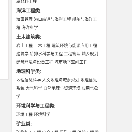
属材料工程
海洋工程类
:
海事管理
港口航道与海岸工程
船舶与海洋工
程
海洋科学
土木建筑类
:
岩土工程
土木工程
建筑环境与能源应用工程
建筑学
给排水科学与工程
工程管理
城乡规划
建筑环境与设备工程
城市地下空间工程
地理科学类
:
地理信息科学
人文地理与城乡规划
地理信息
系统
大气科学
自然地理与资源环境
应用气象
学
环境科学与工程类
:
环境工程
环境科学
矿业类
: