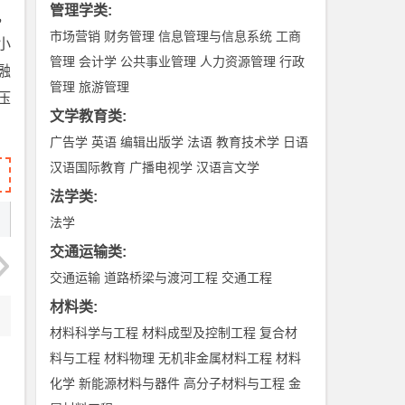
管理学类
:
，
市场营销
财务管理
信息管理与信息系统
工商
小
管理
会计学
公共事业管理
人力资源管理
行政
融
管理
旅游管理
压
文学教育类
:
广告学
英语
编辑出版学
法语
教育技术学
日语
汉语国际教育
广播电视学
汉语言文学
法学类
:
法学
交通运输类
:
交通运输
道路桥梁与渡河工程
交通工程
材料类
:
材料科学与工程
材料成型及控制工程
复合材
料与工程
材料物理
无机非金属材料工程
材料
化学
新能源材料与器件
高分子材料与工程
金