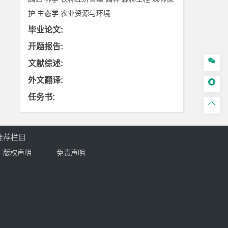
护
生态学
农业资源与环境
毕业论文
:
开题报告
:

文献综述
:
外文翻译
:

任务书
:

推荐栏目
版权声明
免责声明