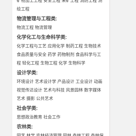
矿物加工工程
安全工程
采矿工程
消防工程
测
绘工程
物流管理与工程类
:
物流工程
物流管理
化学化工与生命科学类
:
化学工程与工艺
应用化学
制药工程
生物技术
食品质量与安全
药学
药物制剂
食品科学与工
程
轻化工程
生物工程
化学
生物科学
设计学类
:
环境设计
艺术设计学
产品设计
工业设计
动画
视觉传达设计
艺术与科技
风景园林
数字媒体
艺术
摄影
公共艺术
社会学类
:
思想政治教育
社会工作
农林类
:
园艺
林学
农林经济管理
园林
森林工程
森林保