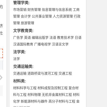
管理学类
:
的
市场营销
财务管理
信息管理与信息系统
工商
管理
会计学
公共事业管理
人力资源管理
行政
管理
旅游管理
济
文学教育类
:
社
广告学
英语
编辑出版学
法语
教育技术学
日语
汉语国际教育
广播电视学
汉语言文学
法学类
:
法学
交通运输类
:
交通运输
道路桥梁与渡河工程
交通工程
材料类
:
材料科学与工程
材料成型及控制工程
复合材
料与工程
材料物理
无机非金属材料工程
材料
化学
新能源材料与器件
高分子材料与工程
金