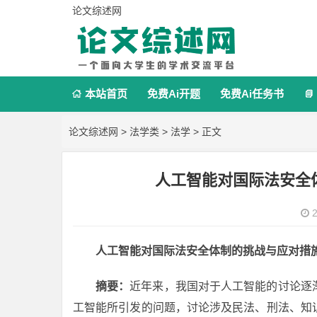
论文综述网
本站首页
免费Ai开题
免费Ai任务书


论文综述网
>
法学类
>
法学
> 正文
人工智能对国际法安全
2
人工智能对国际法安全体制的挑战与应对措
摘要：
近年来，我国对于人工智能的讨论逐
工智能所引发的问题，讨论涉及民法、刑法、知