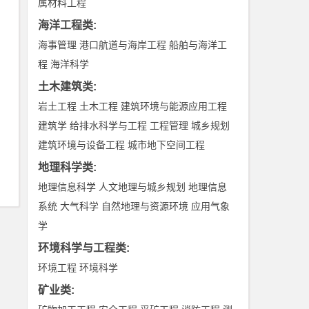
属材料工程
海洋工程类
:
海事管理
港口航道与海岸工程
船舶与海洋工
程
海洋科学
土木建筑类
:
岩土工程
土木工程
建筑环境与能源应用工程
建筑学
给排水科学与工程
工程管理
城乡规划
建筑环境与设备工程
城市地下空间工程
地理科学类
:
地理信息科学
人文地理与城乡规划
地理信息
系统
大气科学
自然地理与资源环境
应用气象
学
环境科学与工程类
:
环境工程
环境科学
矿业类
: