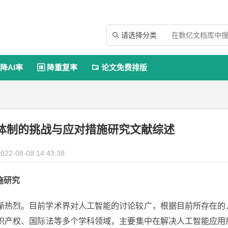
请选择分类

降AI率
降重复率
论文免费排版


体制的挑战与应对措施研究文献综述
022-08-08 14:43:38
施研究
渐热烈。目前学术界对人工智能的讨论较广，根据目前所存在的
识产权、国际法等多个学科领域，主要集中在解决人工智能应用