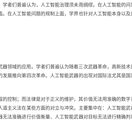
。学者们普遍认为，人工智能治理须未雨绸缪。在人工智能的问
面。在人工智能问题的规制上面，学界也针对人工智能本身以及
武器领域的应用。学者们普遍认为随着三次武器革命，高新技术
的发展推向第四次革命。人工智能武器的出现对国际法尤其是国
程的控制；而法律是对于正义的维护，其价值无法用准确的数字
人道主义法在某些方面的对立与冲突。主要集中在：人工智能武
器无法准确进行价值衡量、人工智能武器对目标无法进行精确判