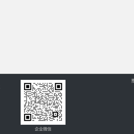
过
企业微信