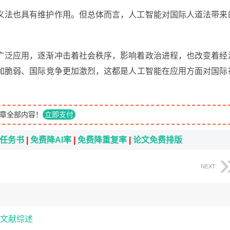
义法也具有维护作用。但总体而言，人工智能对国际人道法带来
广泛应用，逐渐冲击着社会秩序，影响着政治进程，也改变着经
加脆弱、国际竞争更加激烈，这都是人工智能在应用方面对国际
章全部内容！
立即支付
i任务书
|
免费降AI率
|
免费降重复率
|
论文免费排版
NEXT
文献综述