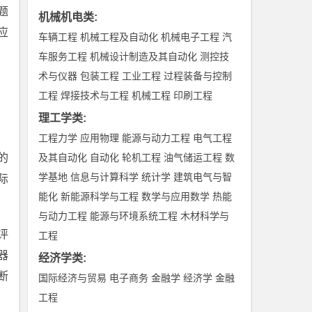
题
机械机电类
:
应
车辆工程
机械工程及自动化
机械电子工程
汽
车服务工程
机械设计制造及其自动化
测控技
术与仪器
包装工程
工业工程
过程装备与控制
工程
焊接技术与工程
机械工程
印刷工程
理工学类
:
工程力学
应用物理
能源与动力工程
电气工程
的
及其自动化
自动化
轮机工程
油气储运工程
数
学基地
信息与计算科学
统计学
建筑电气与智
际
能化
新能源科学与工程
数学与应用数学
热能
与动力工程
能源与环境系统工程
木材科学与
评
工程
器
经济学类
:
断
国际经济与贸易
电子商务
金融学
经济学
金融
工程