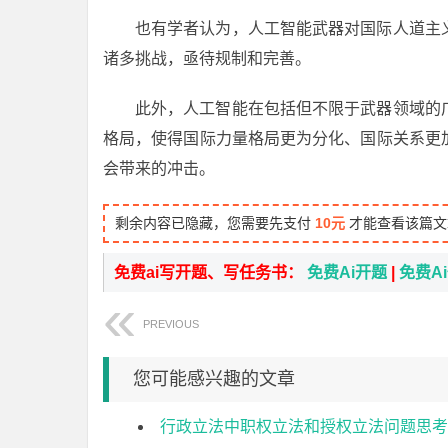
也有学者认为，人工智能武器对国际人道主
诸多挑战，亟待规制和完善。
此外，人工智能在包括但不限于武器领域的
格局，使得国际力量格局更为分化、国际关系更
会带来的冲击。
剩余内容已隐藏，您需要先支付
10元
才能查看该篇文
免费ai写开题、写任务书：
免费Ai开题
|
免费A
PREVIOUS
您可能感兴趣的文章
行政立法中职权立法和授权立法问题思考