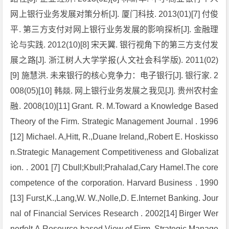
网上银行业务发展对策分析[J]. 厦门科技. 2013(01)[7] 付俊
平. 第三方支付对网上银行业务发展的影响探析[J]. 金融理
论与实践. 2012(10)[8] 宋天翼. 银行视角下的第三方支付发
展之路[J]. 浙江树人大学学报(人文社会科学版). 2011(02)
[9] 施慧洪. 未来银行的核心竞争力：电子银行[J]. 银行家. 2
008(05)[10] 韩燚. 网上银行业务发展之我见[J]. 贵州农村金
融. 2008(10)[11] Grant. R. M.Toward a Knowledge Based
Theory of the Firm. Strategic Management Journal . 1996
[12] Michael. A,Hitt, R.,Duane Ireland,,Robert E. Hoskisso
n.Strategic Management Competitiveness and Globalizat
ion. . 2001 [7] Cbull;Kbull;Prahalad,Cary Hamel.The core
competence of the corporation. Harvard Business . 1990
[13] Furst,K.,Lang,W. W.,Nolle,D. E.Internet Banking. Jour
nal of Financial Services Research . 2002[14] Birger Wer
nerfelt.A Resource-based View of Firm. Strategic Manage