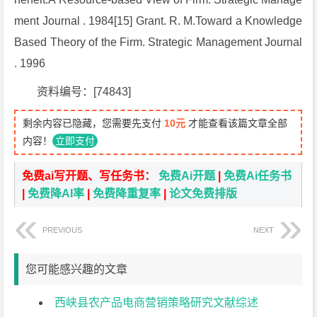
ment Journal . 1984[15] Grant. R. M.Toward a Knowledge
Based Theory of the Firm. Strategic Management Journal
. 1996
资料编号：[74843]
剩余内容已隐藏，您需要先支付
10元
才能查看该篇文章全部
内容！
立即支付
免费ai写开题、写任务书：
免费Ai开题
|
免费Ai任务书
|
免费降AI率
|
免费降重复率
|
论文免费排版
PREVIOUS
NEXT
您可能感兴趣的文章
西峡县农产品电商营销策略研究文献综述