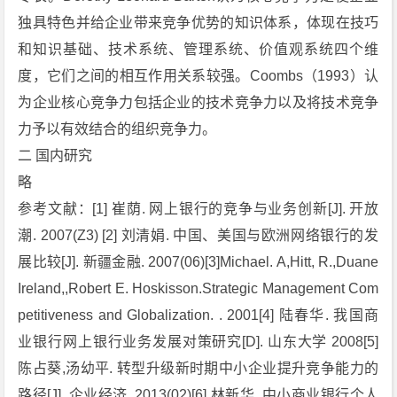
独具特色并给企业带来竞争优势的知识体系，体现在技巧
和知识基础、技术系统、管理系统、价值观系统四个维
度，它们之间的相互作用关系较强。Coombs（1993）认
为企业核心竞争力包括企业的技术竞争力以及将技术竞争
力予以有效结合的组织竞争力。
二 国内研究
略
参考文献：[1] 崔荫. 网上银行的竞争与业务创新[J]. 开放
潮. 2007(Z3) [2] 刘清娟. 中国、美国与欧洲网络银行的发
展比较[J]. 新疆金融. 2007(06)[3]Michael. A,Hitt, R.,Duane
Ireland,,Robert E. Hoskisson.Strategic Management Com
petitiveness and Globalization. . 2001[4] 陆春华. 我国商
业银行网上银行业务发展对策研究[D]. 山东大学 2008[5]
陈占葵,汤幼平. 转型升级新时期中小企业提升竞争能力的
路径[J]. 企业经济. 2013(02)[6] 林新华. 中小商业银行个人