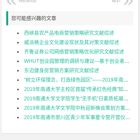
PREVIOUS
NEXT
您可能感兴趣的文章
西峡县农产品电商营销策略研究文献综述
威派格企业文化建设现状及其对策文献综述
齐鲁证券公司网络营销策略优化研究文献综述
WHUT创业园管理的调研与建议—基于创业者视角文献综述
东迈健身房营销方案研究文献综述
“树立环保理念，打造绿色园区”——2019年南通大学第六园区垃圾分类环保公益周活动策划方案文献综述
2019年南通大学主校区首届“传承红色经典”知识竞赛活动策划方案文献综述
2019南通大学文学院学生“无手机”日素质拓展活动策划方案文献综述
2019年南通大学文学院中秋迎新晚会策划方案文献综述
2019年南通市崇川区青少年军事夏令营开营仪式策划方案文献综述