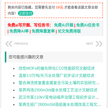
剩余内容已隐藏，您需要先支付
10元
才能查看该篇文章全部
内容！
立即支付
免费ai写开题、写任务书：
免费Ai开题
|
免费Ai任务书
|
免费降AI率
|
免费降重复率
|
论文免费排版
PREVIOUS
NEXT
您可能感兴趣的文章
改性MOFs的催化转化CO2性能研究文献综述
温泉3.0万吨/天污水处理厂初步设计文献综述
螯合淋洗修复重金属复合污染土壤的实验研究文献综述
某养鸡场1500m3/d废水处理工艺设计文献综述
武汉市某110kV变电站噪声治理工程初步设计文献综述
某再生纸厂2800m3/d造纸废水处理改造工程文献综述