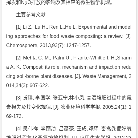
挥发和N
O排放的影响及其相应的微生物学机理。
2
主要参考文献
[1] Li Z., Lu H., Ren L.,He L. Experimental and model
ing approaches for food waste composting: a review. [J].
Chemosphere, 2013,93(7): 1247-1257.
[2] Mehta C. M., Palni U., Franke-Whittle I. H.,Sharm
a A. K. Compost: its role, mechanism and impact on redu
cing soil-borne plant diseases. [J]. Waste Management, 2
014,34(3): 607-622.
[3] 贺琪, 李国学, 张亚宁,林小凤. 高温堆肥过程中的氮
素损失及其变化规律. [J]. 农业环境科学学报, 2005,24(1): 1
69-173.
[4] 吴伟祥, 李丽劼, 吕豪豪, 王成,邓辉. 畜禽粪便好氧
堆肥过程氧化亚氮排放机制. [J]. 应用生态学报, 2012,23