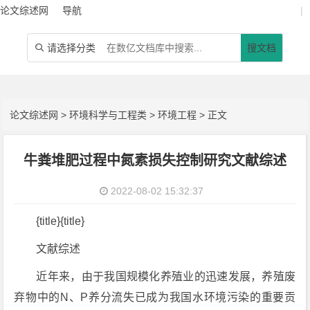
论文综述网
导航
|
请选择分类
搜文档

论文综述网
>
环境科学与工程类
>
环境工程
> 正文
牛粪堆肥过程中氮素损失控制研究文献综述
2022-08-02 15:32:37
{title}{title}
文献综述
近年来，由于我国规模化养殖业的迅速发展，养殖废
弃物中的N、P养分流失已成为我国水环境污染的重要贡