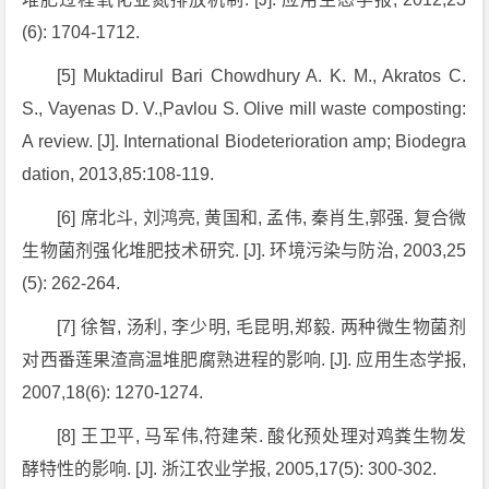
(6): 1704-1712.
[5] Muktadirul Bari Chowdhury A. K. M., Akratos C.
S., Vayenas D. V.,Pavlou S. Olive mill waste composting:
A review. [J]. International Biodeterioration amp; Biodegra
dation, 2013,85:108-119.
[6] 席北斗, 刘鸿亮, 黄国和, 孟伟, 秦肖生,郭强. 复合微
生物菌剂强化堆肥技术研究. [J]. 环境污染与防治, 2003,25
(5): 262-264.
[7] 徐智, 汤利, 李少明, 毛昆明,郑毅. 两种微生物菌剂
对西番莲果渣高温堆肥腐熟进程的影响. [J]. 应用生态学报,
2007,18(6): 1270-1274.
[8] 王卫平, 马军伟,符建荣. 酸化预处理对鸡粪生物发
酵特性的影响. [J]. 浙江农业学报, 2005,17(5): 300-302.