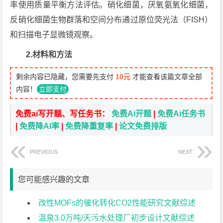
率使用质量平衡方法评估。硝化细菌，厌氧氨氧化细菌，
反硝化细菌生物群落和空间分布通过原位荧光法（FISH）
和扫描电子显微镜观察。
2.材料和方法
剩余内容已隐藏，您需要先支付
10元
才能查看该篇文章全部
内容！
立即支付
免费ai写开题、写任务书：
免费Ai开题
|
免费Ai任务书
|
免费降AI率
|
免费降重复率
|
论文免费排版
PREVIOUS
NEXT
您可能感兴趣的文章
改性MOFs的催化转化CO2性能研究文献综述
温泉3.0万吨/天污水处理厂初步设计文献综述