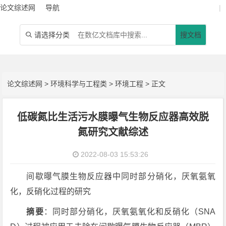
论文综述网
导航
|
请选择分类
搜文档

论文综述网
>
环境科学与工程类
>
环境工程
> 正文
低碳氮比生活污水膜曝气生物反应器高效脱
氮研究文献综述
2022-08-03 15:53:26
间歇曝气膜生物反应器中同时部分硝化，厌氧氨氧
化，反硝化过程的研究
摘要
：同时部分硝化，厌氧氨氧化和反硝化（SNA