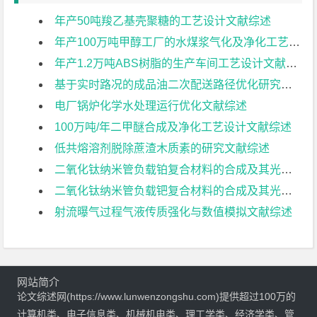
年产50吨羧乙基壳聚糖的工艺设计文献综述
年产100万吨甲醇工厂的水煤浆气化及净化工艺设计文献综述
年产1.2万吨ABS树脂的生产车间工艺设计文献综述
基于实时路况的成品油二次配送路径优化研究文献综述
电厂锅炉化学水处理运行优化文献综述
100万吨/年二甲醚合成及净化工艺设计文献综述
低共熔溶剂脱除蔗渣木质素的研究文献综述
二氧化钛纳米管负载铂复合材料的合成及其光催化性能研究文献综述
二氧化钛纳米管负载钯复合材料的合成及其光催化性能研究文献综述
射流曝气过程气液传质强化与数值模拟文献综述
网站简介
论文综述网(https://www.lunwenzongshu.com)提供超过100万的
计算机类、电子信息类、机械机电类、理工学类、经济学类、管