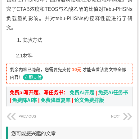
究了CTAB浓度和TEOS与乙酸乙酯的比值对Tebu-PHSNs
负载量的影响。并对tebu-PHSNs的控释性能进行了研
究。
实验方法
2.1材料
剩余内容已隐藏，您需要先支付
10元
才能查看该篇文章全部
内容！
立即支付
免费ai写开题、写任务书：
免费Ai开题
|
免费Ai任务书
|
免费降AI率
|
免费降重复率
|
论文免费排版
PREVIOUS
NEXT
您可能感兴趣的文章