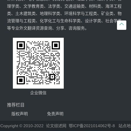
理学类、文学教育类、法学类、交通运输类、材料类、海洋工程
类、土木建筑类、地理科学类、环境科学与工程类、矿业类、物
流管理与工程类、化学化工与生命科学类、设计学类、社会学类

等专业外文翻译资源查询、分享、咨询服务。
企业微信
推荐栏目
版权声明
免责声明
Copyright © 2010-2022
论文综述网
鄂ICP备2021014062号-8
站点地