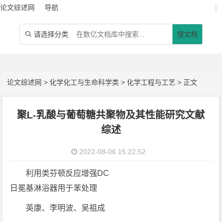
论文综述网
导航
|
请选择分类
搜文档

论文综述网
>
化学化工与生命科学类
>
化学工程与工艺
> 正文
聚L-乳酸与葡萄糖共聚物及其性能研究文献
综述
2022-08-06 15:22:52
利用类芬顿反应增强DC
日冕基淋浴器用于苯处理
英康、李明波、吴祖成