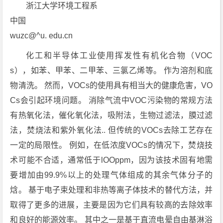
浙江大学环境工程系
中国
wuzc@^u. edu.cn
化工和半导体工业使用挥发性有机化合物（VOC
s），如苯、甲苯、二甲苯、三氯乙烯等。 作为溶剂和底
物清洗。 然而，VOCs的使用具有相当大的健康危害，VO
Cs会引起环境问题。 消除气流中VOC污染物的常规方法
有热氧化法，催化氧化法，吸附法，生物过滤法，膜过滤
法，焚烧法和紫外氧化法.. 但传统的VOCs去除工艺存在
一定的局限性。 例如，在低浓度VOCs的情况下，焚烧技
术可能不合适，通常低于lOOppm，因为该技术固有地需
要增加由99.9%以上的处理气体组成的其余气体分子的
焓。 基于电子束处理和非热等离子体技术的替代方法，并
取得了更多的进展，主要是因为它们具有较高的去除效率
和良好的能源效率。 其中之一是基于直流电晕自由基淋浴