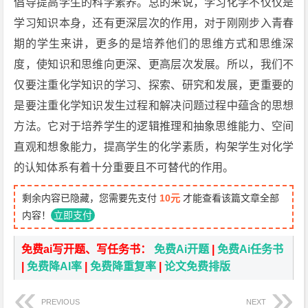
倡导提高学生的科学素养。总的来说，学习化学不仅仅是
学习知识本身，还有更深层次的作用，对于刚刚步入青春
期的学生来讲，更多的是培养他们的思维方式和思维深
度，使知识和思维向更深、更高层次发展。所以，我们不
仅要注重化学知识的学习、探索、研究和发展，更重要的
是要注重化学知识发生过程和解决问题过程中蕴含的思想
方法。它对于培养学生的逻辑推理和抽象思维能力、空间
直观和想象能力，提高学生的化学素质，构架学生对化学
的认知体系有着十分重要且不可替代的作用。
剩余内容已隐藏，您需要先支付
10元
才能查看该篇文章全部
内容！
立即支付
免费ai写开题、写任务书：
免费Ai开题
|
免费Ai任务书
|
免费降AI率
|
免费降重复率
|
论文免费排版
PREVIOUS
NEXT