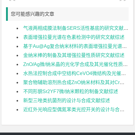
您可能感兴趣的文章
气液两相成膜法制备SERS活性基底的研究文献综述
表面增强拉曼光谱在色素检测中的研究文献综述
基于Au@Ag复合纳米材料的表面增强拉曼光谱研究文献综述
金纳米棒的制备及其增强拉曼性质研究文献综述
ZnO/Ag微/纳米晶的光化学合成及其光催化性质文献综述
水热法控制合成中空结构CeVO4微结构及光催化活性文献综述
聚合物辅助溶剂热合成ZnO纳米材料及其对Cr（VI）的光降解研究文献综述
不同形貌Sr2YF7微/纳米颗粒的制备文献综述
新型三唑类抗菌剂的设计与合成文献综述
近红外光响应型偶氮苯类光控开关的设计与合成文献综述