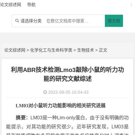
论文综述网
导航
|
请选择分类
搜文档

论文综述网
>
化学化工与生命科学类
>
生物技术
> 正文
利用ABR技术检测Lmo3敲除小鼠的听力功
能的研究文献综述
2022-08-05 16:04:43
LM03
对小鼠听力功能影响的相关研究进展
摘要：
LM03是一种Lim-only蛋白，由于没有明确的功
能提示，对其功能的研究很少。近年研究发现，LM03是