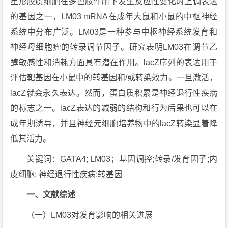
星形胶质细胞在多巴胺作用下发生反应性变化时上调表达
的基因之一，LM03 mRNA在成年大鼠和小鼠的中枢神经
系统中分布广泛。LM03是一种参与中枢神经系统发育和
神经母细胞瘤的转录调节因子。研究表明LM03在调节乙
醇敏感性和消耗方面具有潜在作用。lacZ序列的表达用于
评估靶基因在小鼠中的转基因和/或转染效力。一旦激活，
lacZ就会永久表达。然而，蛋白质积累是神经退行性疾病
的标志之一。lacZ表达的减弱的结构和行为后果也可以在
成年期诱导，并且神经元细胞培养物中的lacZ转染显着降
低其活力。
关键词：GATA4; LM03；基因调控;转录/发育因子;内
皮细胞; 神经退行性疾病;转基因
一、文献综述
（一）LM03对发育影响的相关进展