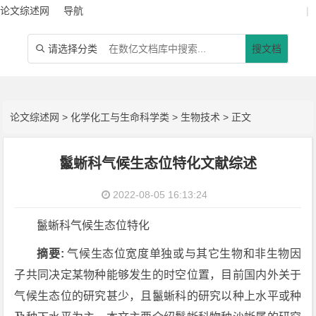
论文综述网
导航
|
请选择分类
搜文档

论文综述网
>
化学化工与生命科学类
>
生物技术
> 正文
鬣蜥科气候生态位特化文献综述
2022-08-05 16:13:24
鬣蜥科气候生态位特化
摘要:
气候生态位宽度单独或与其它生物和非生物因
子共同决定某物种能够发生的时空位置，目前国内外关于
气候生态位的研究甚少，且鬣蜥科的研究以种上水平或种