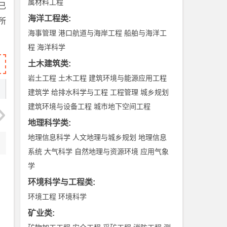
属材料工程
已
海洋工程类
:
所
海事管理
港口航道与海岸工程
船舶与海洋工
程
海洋科学
土木建筑类
:
岩土工程
土木工程
建筑环境与能源应用工程
建筑学
给排水科学与工程
工程管理
城乡规划
建筑环境与设备工程
城市地下空间工程
地理科学类
:
地理信息科学
人文地理与城乡规划
地理信息
系统
大气科学
自然地理与资源环境
应用气象
学
环境科学与工程类
:
环境工程
环境科学
矿业类
: