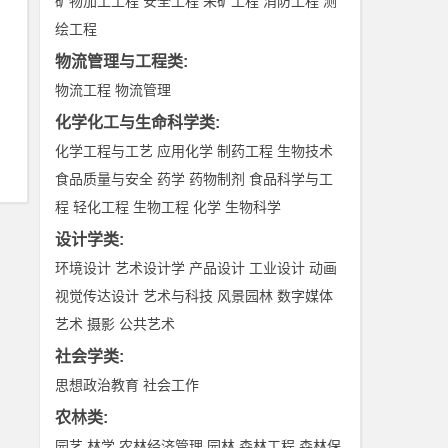
矿物加工工程
安全工程
采矿工程
消防工程
测
绘工程
物流管理与工程类
:
物流工程
物流管理
化学化工与生命科学类
:
化学工程与工艺
应用化学
制药工程
生物技术
食品质量与安全
药学
药物制剂
食品科学与工
程
轻化工程
生物工程
化学
生物科学
设计学类
:
环境设计
艺术设计学
产品设计
工业设计
动画
视觉传达设计
艺术与科技
风景园林
数字媒体
艺术
摄影
公共艺术
社会学类
:
思想政治教育
社会工作
农林类
:
园艺
林学
农林经济管理
园林
森林工程
森林保