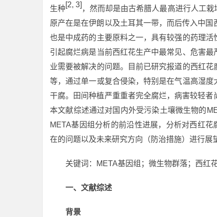
[2, 3]
生种
，然而却是由古希腊人最高进行人工栽
原产在是在伊朗以及土耳其一带，而后传入中国
也是中成药的主要原料之一，具有较强的药理活
引起腐烂病是当前西红花生产中最常见、危害最
业需要被解决的问题。目前已研究报道的西红花
等，通过单一或复合侵染，特别是在气温高湿度
干腐。田间种植严重重者完全腐烂，病害较轻者
本文献综述通过对国内外受污染土壤微生物的M
META基因组分析的前沿性进展，分析对西红花
在的问题以及未来研究方向（防治措施）进行展
关键词：META基因组；微生物群落；西红
一、文献综述
背景