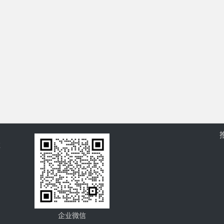
过
企业微信