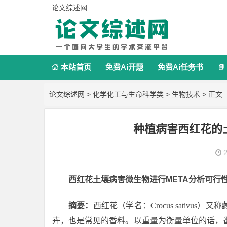
论文综述网
本站首页
免费Ai开题
免费Ai任务书


论文综述网
>
化学化工与生命科学类
>
生物技术
> 正文
种植病害西红花的
2
西红花土壤病害微生物进行META分析可行
摘要：
西红花（学名：
Crocus sativus
）又称
卉，也是常见的香料。以重量为衡量单位的话，