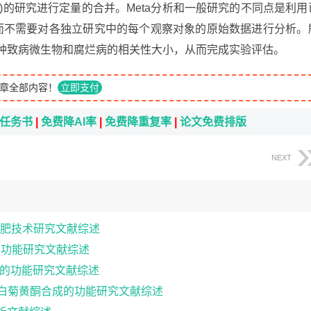
)的研究进行定量的合并。Meta分析和一般研究的不同点是利用
，而不需要对各独立研究中的每个观察对象的原始数据进行分析。
各种致病微生物和腐烂病的相关性大小，从而完成实验评估。
章全部内容！
立即支付
i任务书
|
免费降AI率
|
免费降重复率
|
论文免费排版
NEXT
肥技术研究文献综述
与功能研究文献综述
成的功能研究文献综述
发杭白菊黄酮合成的功能研究文献综述