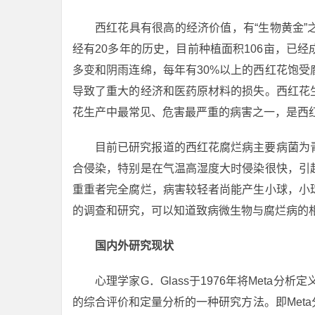
西红花具有很高的经济价值，有“生物黄金
经有20多年的历史，目前种植面积106亩，已
多变和阴雨连绵，每年有30%以上的西红花饱
导致了重大的经济和医药原材料的损失。西红花
花生产中最常见、危害最严重的病害之一，是西
目前已研究报道的西红花腐烂病主要病菌为
合侵染，特别是在气温高湿度大时侵染很快，引
重重者完全腐烂，病害较轻者尚能产生小球，小
的调查和研究，可以知道致病微生物与腐烂病的
国内外研究现状
心理学家G．Glass于1976年将Meta
的综合评价和定量分析的一种研究方法。即Met