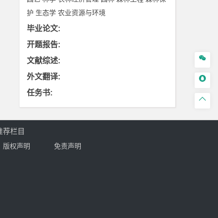
护
生态学
农业资源与环境
毕业论文
:
开题报告
:

文献综述
:
外文翻译
:

任务书
:

推荐栏目
版权声明
免责声明