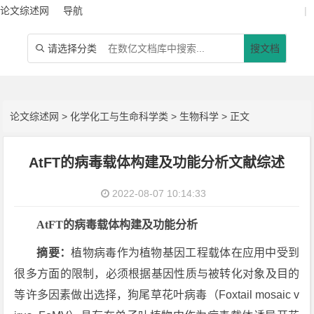
论文综述网
导航
|
请选择分类
搜文档

论文综述网
>
化学化工与生命科学类
>
生物科学
> 正文
AtFT的病毒载体构建及功能分析文献综述
2022-08-07 10:14:33
AtFT
的病毒载体构建及功能分析
摘要：
植物病毒作为植物基因工程载体在应用中受到
很多方面的限制，必须根据基因性质与被转化对象及目的
等许多因素做出选择，狗尾草花叶病毒（Foxtail mosaic v