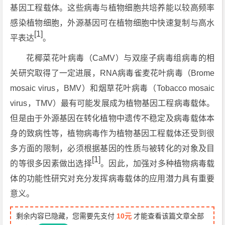
基因工程载体。这些病毒与植物细胞共培养能以较高频率
感染植物细胞，外源基因可在植物细胞中快速复制与高水
[1]
平表达
。
花椰菜花叶病毒（CaMV）与双座子病毒组病毒的相
关研究取得了一定进展，RNA病毒雀麦花叶病毒（Brome
mosaic virus，BMV）和烟草花叶病毒（Tobacco mosaic
virus，TMV）最有可能发展成为植物基因工程病毒载体。
但是由于外源基因在转化植物中遗传不稳定及病毒载体本
身的致病性等，植物病毒作为植物基因工程载体还受到很
多方面的限制，必须根据基因的性质与被转化的对象及目
[1]
的等很多因素做出选择
。因此，加强对多种植物病毒载
体的功能性研究对充分发挥病毒载体的应用潜力具有重要
意义。
剩余内容已隐藏，您需要先支付
10元
才能查看该篇文章全部