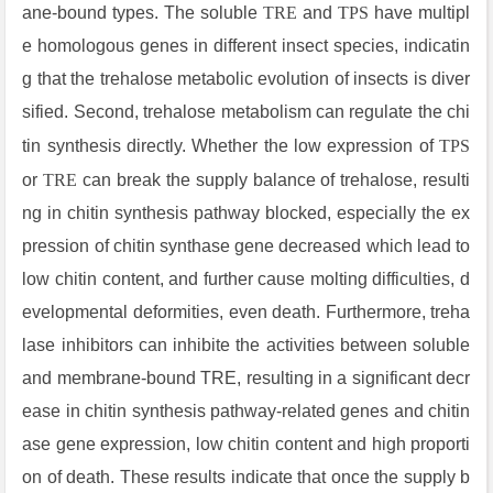
ane-bound types. The soluble
TRE
and
TPS
have multipl
e homologous genes in different insect species, indicatin
g that the trehalose metabolic evolution of insects is diver
sified. Second, trehalose metabolism can regulate the chi
tin synthesis directly. Whether the low expression of
TPS
or
TRE
can break the supply balance of trehalose, resulti
ng in chitin synthesis pathway blocked, especially the ex
pression of chitin synthase gene decreased which lead to
low chitin content, and further cause molting difficulties, d
evelopmental deformities, even death. Furthermore, treha
lase inhibitors can inhibite the activities between soluble
and membrane-bound TRE, resulting in a significant decr
ease in chitin synthesis pathway-related genes and chitin
ase gene expression, low chitin content and high proporti
on of death. These results indicate that once the supply b