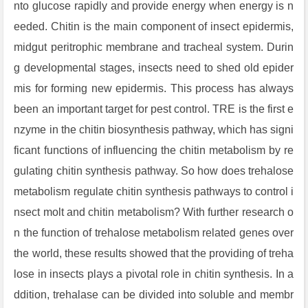
nto glucose rapidly and provide energy when energy is n
eeded. Chitin is the main component of insect epidermis,
midgut peritrophic membrane and tracheal system. Durin
g developmental stages, insects need to shed old epider
mis for forming new epidermis. This process has always
been an important target for pest control. TRE is the first e
nzyme in the chitin biosynthesis pathway, which has signi
ficant functions of influencing the chitin metabolism by re
gulating chitin synthesis pathway. So how does trehalose
metabolism regulate chitin synthesis pathways to control i
nsect molt and chitin metabolism? With further research o
n the function of trehalose metabolism related genes over
the world, these results showed that the providing of treha
lose in insects plays a pivotal role in chitin synthesis. In a
ddition, trehalase can be divided into soluble and membr