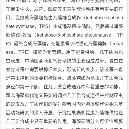
昆虫“血糖”，源于该糖为昆虫血淋巴中的主要糖类物质，
在昆虫生长、发育、蜕皮等正常生理活动中有着重要的作
用。昆虫的海藻糖先由海藻糖合成酶（trehalose-6-phosp
hate synthase，TPS）生成海藻糖-6-磷酸，然后通过海藻
糖磷酸脂酶（trehalose-6-phosphate phosphatase，TP
P）最终合成海藻糖，在能量需求时通过海藻糖酶（trehal
ase，TRE）降解为葡萄糖，用于能量供给。几丁质为昆
虫表皮、中肠围食膜和气管系统的主要组成成分，昆虫在
发育过程中需要蜕掉旧表皮，形成新的表皮，该过程一直
是害虫控制的重要靶标途径。海藻糖酶为昆虫几丁质合成
途径的第一个酶，在几丁质合成通路中有着重要的功能。
那么海藻糖代谢又是如何调控几丁质合成途径来控制昆虫
的蜕皮及几丁质代谢的呢？随着国内外海藻糖代谢相关基
因功能研究的深入开展，研究结果表明昆虫海藻糖供给在
几丁质合成中具有重要的作用，海藻糖酶分为可溶性和膜