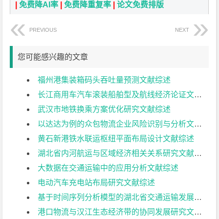
|
免费降AI率
|
免费降重复率
|
论文免费排版
PREVIOUS
NEXT
您可能感兴趣的文章
福州港集装箱码头吞吐量预测文献综述
长江商用车汽车滚装船舶型及航线经济论证文献综述
武汉市地铁换乘方案优化研究文献综述
以达达为例的众包物流企业风险识别与分析文献综述
黄石新港铁水联运枢纽平面布局设计文献综述
湖北省内河航运与区域经济相关关系研究文献综述
大数据在交通运输中的应用分析文献综述
电动汽车充电站布局研究文献综述
基于时间序列分析模型的湖北省交通运输发展分析与预测文献综述
港口物流与汉江生态经济带的协同发展研究文献综述