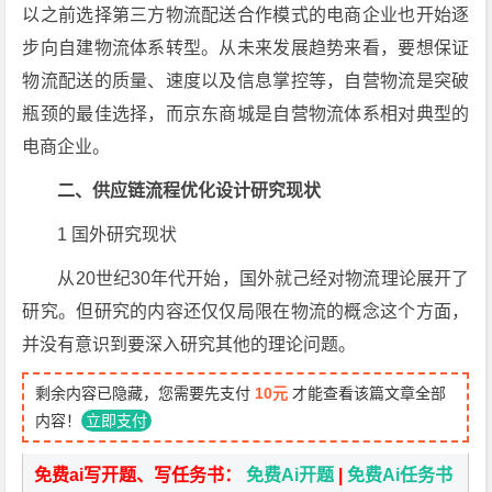
以之前选择第三方物流配送合作模式的电商企业也开始逐
步向自建物流体系转型。从未来发展趋势来看，要想保证
物流配送的质量、速度以及信息掌控等，自营物流是突破
瓶颈的最佳选择，而京东商城是自营物流体系相对典型的
电商企业。
二、供应链流程优化设计研究现状
1 国外研究现状
从20世纪30年代开始，国外就己经对物流理论展开了
研究。但研究的内容还仅仅局限在物流的概念这个方面，
并没有意识到要深入研究其他的理论问题。
剩余内容已隐藏，您需要先支付
10元
才能查看该篇文章全部
内容！
立即支付
免费ai写开题、写任务书：
免费Ai开题
|
免费Ai任务书