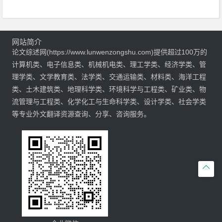
网站简介
论文综述网(https://www.lunwenzongshu.com)提供超过100万的
计算机类、电子信息类、机械机电类、理工学类、经济学类、管
理学类、文学教育类、法学类、交通运输类、材料类、海洋工程
类、土木建筑类、地理科学类、环境科学与工程类、矿业类、物
流管理与工程类、化学化工与生命科学类、设计学类、社会学类
等专业外文翻译资源查询、分享、咨询服务。
