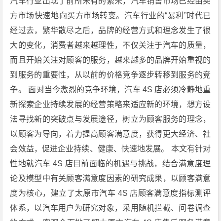
汽车行业出现了前所未有的繁荣，汽车销售市场已经由卖
方市场快速地向买方市场转变。汽车行业的“暴利”时代已
经过去，繁华散尽之后，品牌的经营方式和理念发生了很
大的变化，消费者越来越理性，不仅关注于汽车的质量，
而且开始关注对顾客的服务，越来越多的品牌开始重视的
到服务的重要性，从以前的价格竞争逐步转移到服务的竞
争。 面对当今激烈的竞争环境，汽车 4S 店必须冷静地重
新探索企业持续发展的经营策略来适应新的环境，想方设
法寻找新的突破点与发展途径，树立为顾客服务的理念，
以顾客为导向，着力提高顾客满意度，获得更大经济、社
会效益，促进企业持续、健康、快速地发展。 本文有针对
性地就汽车 4S 店目前面临的机遇与挑战，结合满意度理
论及模型中有关顾客满意度因素的研究成果，以顾客满意
度为核心，建立了太原市汽车 4S 店顾客满意度指标测评
体系，以汽车用户为研究对象，采用随机拦截、问卷调查