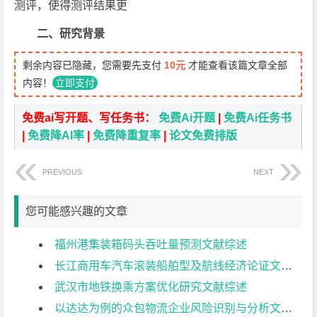
测评，使得测评结果更
二、研究背景
剩余内容已隐藏，您需要先支付
10元
才能查看该篇文章全部
内容！
立即支付
免费ai写开题、写任务书：
免费Ai开题
|
免费Ai任务书
|
免费降AI率
|
免费降重复率
|
论文免费排版
PREVIOUS
NEXT
您可能感兴趣的文章
福州港集装箱码头吞吐量预测文献综述
长江商用车汽车滚装船舶型及航线经济论证文献综述
武汉市地铁换乘方案优化研究文献综述
以达达为例的众包物流企业风险识别与分析文献综述