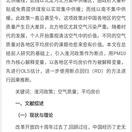
北供暖线，此线以北定为北方集中供暖区，由政府大量补
贴或免费提供煤炭以实现集中供暖；而线以南不集中供
暖。此政策一直沿袭至今。这项政策对中国各地区的空气
质量产生巨大差异，北方地区尤其空气污染严重。随着时
代的发展，个人开始重视清洁空气中的价值。不同的空气
质量对各地区平均房价的课题也愈来愈有价值。本文在总
结前人研究的基础上，引入淮河政策作为断点，用PM10
作为核心解释变量，以各地区平均房价作为被解释变量，
先进行OLS估计，进一步使用断点回归（RD）的方法进
行因果推断。
关键词：淮河政策；空气质量；平均房价
一、文献综述
（一）现状与理论
改革开放四十周年过去了,回顾过往，中国经历了史无