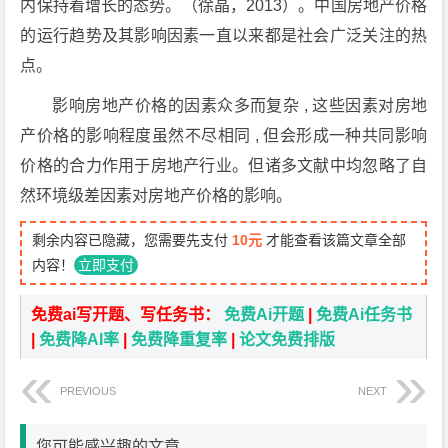
内保持着增长的态势。（徐晶，2013）。中国房地产价格
的运行趋势及其影响因素一直以来都是社会广泛关注的热
点。
影响房地产价格的因素众多而复杂 , 这些因素对房地
产价格的影响程度虽然不尽相同 , 但会形成一种共同影响
价格的合力作用于房地产行业。但诸多文献中均忽略了自
然环境级差因素对房地产价格的影响。
剩余内容已隐藏，您需要先支付
10元
才能查看该篇文章全部
内容！
立即支付
免费ai写开题、写任务书：
免费Ai开题
|
免费Ai任务书
|
免费降AI率
|
免费降重复率
|
论文免费排版
PREVIOUS
NEXT
您可能感兴趣的文章