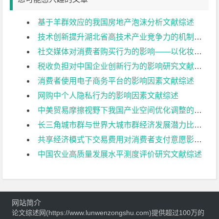
基于羊群效应的我国房地产泡沫分析文献综述
技术创新提升湖北省高技术产业竞争力的机制分析文献综述
社交媒体对消费者购买行为的影响——以化妆品行业为例文献综述
税收负担对中国企业创新行为的影响研究文献综述
消费者使用电子商务平台的影响因素文献综述
网购中个人隐私行为的影响因素文献综述
中美贸易摩擦视野下我国产业空间优化调整的策略探讨文献综述
长三角城市群与世界大城市群经济发展潜力比较研究文献综述
共享经济模式下交易费用对消费者支付意愿影响的实证研究文献综述
中国农业高质量发展水平测度评价研究文献综述
网站简介
论文综述网(https://www.lunwenzongshu.com)提供超过100万的