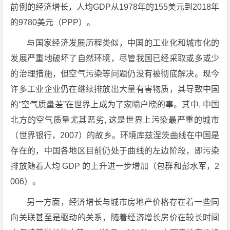
前例的经济增长，人均GDP从1978年的155美元到2018年
的9780美元（PPP）。
与国家经济发展历程类似，中国的工业化和城市化的
发展严重地破坏了自然环境，尽管我国已经采取或多或少
的治理措施，但空气污染等问题仍没有被彻底解决。现今
许多工业企业仍在继续排放出大量有害物质，其导致中国
的“空气质量差”在世界上成为了家喻户晓的事。其中, 中国
北方的空气质量尤其恶劣, 这是世界上污染最严重的城市
（世界银行，2007）的故乡。环境库兹涅茨曲线在中国是
存在的，中国各地区目前仍处于曲线的左边阶段，即污染
排放随着人均 GDP 的上升进一步增加（包群和彭水军，2
006）。
另一方面，经济增长与城市房地产价格存在着一些同
向关联甚至是驱动的关系，随着经济增长房价在较长时间