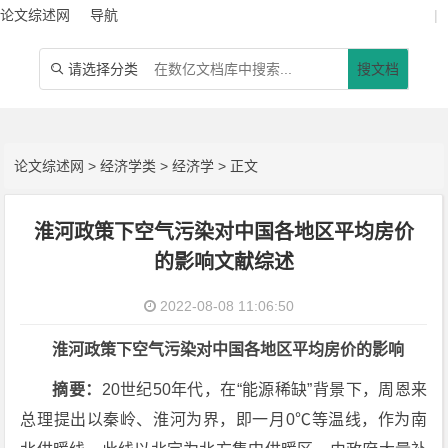
论文综述网
导航
|
请选择分类
搜文档

论文综述网
>
经济学类
>
经济学
> 正文
淮河政策下空气污染对中国各地区平均房价
的影响文献综述
2022-08-08 11:06:50
淮河政策下空气污染对中国各地区平均房价的影响
摘要：
20世纪50年代，在“能源稀缺”背景下，周恩来
总理提出以秦岭、淮河为界，即一月0℃等温线，作为南