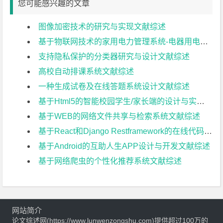
您可能感兴趣的文章
图像加密技术的研究与实现文献综述
基于物联网技术的家用电力管理系统-电器用电量模拟子系统文献综述
支持隐私保护的分类器研究与设计文献综述
高校自动排课系统文献综述
一种生成试卷及在线答题系统设计文献综述
基于Html5的智能校园学生/家长端的设计与实现文献综述
基于WEB的网络文件共享与检索系统文献综述
基于React和Django Restframework的在线代码评测系统文献综述
基于Android的互助人生APP设计与开发文献综述
基于网络爬虫的个性化推荐系统文献综述
网站简介
论文综述网(https://www.lunwenzongshu.com)提供超过100万的