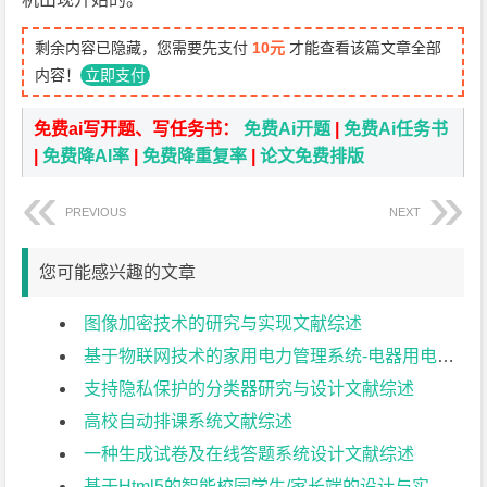
剩余内容已隐藏，您需要先支付
10元
才能查看该篇文章全部
内容！
立即支付
免费ai写开题、写任务书：
免费Ai开题
|
免费Ai任务书
|
免费降AI率
|
免费降重复率
|
论文免费排版
PREVIOUS
NEXT
您可能感兴趣的文章
图像加密技术的研究与实现文献综述
基于物联网技术的家用电力管理系统-电器用电量模拟子系统文献综述
支持隐私保护的分类器研究与设计文献综述
高校自动排课系统文献综述
一种生成试卷及在线答题系统设计文献综述
基于Html5的智能校园学生/家长端的设计与实现文献综述