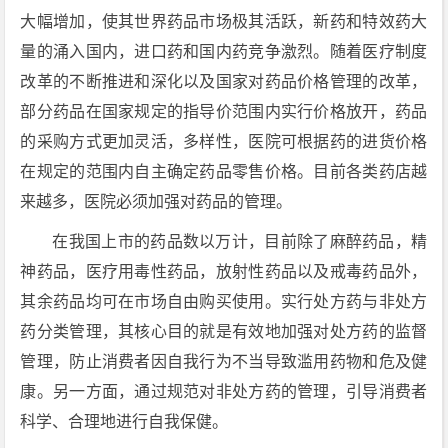
大幅增加，使其世界药品市场极其活跃，新药和特效药大
量的涌入国内，进口药和国内药竞争激烈。随着医疗制度
改革的不断推进和深化以及国家对药品价格管理的改革，
部分药品在国家规定的指导价范围内实行价格放开，药品
的采购方式更加灵活，多样性，医院可根据药的进货价格
在规定的范围内自主确定药品零售价格。目前各类药店越
来越多，医院必须加强对药品的管理。
在我国上市的药品数以万计，目前除了麻醉药品，精
神药品，医疗用毒性药品，放射性药品以及戒毒药品外，
其余药品均可在市场自由购买使用。实行处方药与非处方
药分类管理，其核心目的就是有效地加强对处方药的监督
管理，防止消费者因自我行为不当导致滥用药物和危及健
康。另一方面，通过规范对非处方药的管理，引导消费者
科学、合理地进行自我保健。