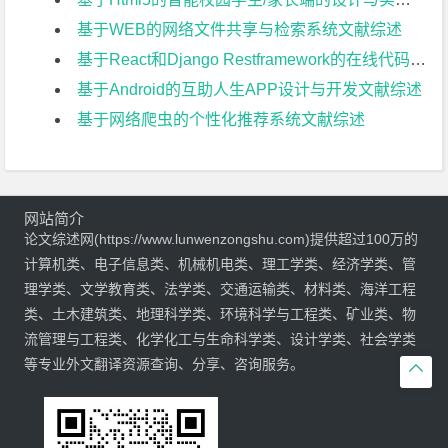
基于WEB的网络文件共享与检索系统文献综述
基于React和Django Restframework的在线代码评测系统文献综述
基于Android的互助人生APP设计与开发文献综述
基于网络爬虫的个性化推荐系统文献综述
网站简介
论文综述网(https://www.lunwenzongshu.com)提供超过100万的
计算机类、电子信息类、机械机电类、理工学类、经济学类、管
理学类、文学教育类、法学类、交通运输类、材料类、海洋工程
类、土木建筑类、地理科学类、环境科学与工程类、矿业类、物
流管理与工程类、化学化工与生命科学类、设计学类、社会学类
等专业外文翻译资源查询、分享、咨询服务。
