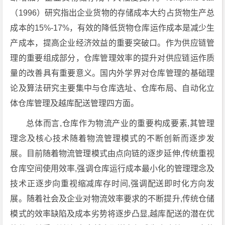
（1996）研究指出企业货物的存储成本大约占货物生产总
成本的15%-17%，有效的降低货物仓库运作成本是减少生
产成本，提高企业经济效益的重要突破口。作为供应链管
理的重要组成部分，仓库管理效率的提升对供应链运作质
量的改善具有重要意义。国内外学界对仓库管理的基础理
论及算法研究主要集中与仓库选址、仓库布局、自动化立
体仓库管理及越库配送管理四方面。
总体而言,仓库作为物流产业的重要构成要素,其管理
理念及核心技术随着物流管理模式的不断创新而逐步发
展。目前随着物流管理模式由点向链的逐步延伸,传统重视
仓库空间使用效率,强调仓库运行成本最小化的管理理念及
技术正逐步向重视缩减库存时间,强调配送即时化方向发
展。随着社会及企业对物流效率要求的不断提升,传统仓储
模式的效率缺陷及成本劣势将逐步凸显,越库配送的潜在优