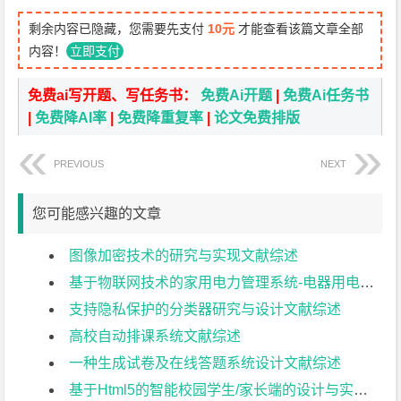
剩余内容已隐藏，您需要先支付
10元
才能查看该篇文章全部
内容！
立即支付
免费ai写开题、写任务书：
免费Ai开题
|
免费Ai任务书
|
免费降AI率
|
免费降重复率
|
论文免费排版
PREVIOUS
NEXT
您可能感兴趣的文章
图像加密技术的研究与实现文献综述
基于物联网技术的家用电力管理系统-电器用电量模拟子系统文献综述
支持隐私保护的分类器研究与设计文献综述
高校自动排课系统文献综述
一种生成试卷及在线答题系统设计文献综述
基于Html5的智能校园学生/家长端的设计与实现文献综述