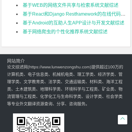
基于WEB的网络文件共享与检索系统文献综述
基于React和Django Restframework的在线代码评测系统文献综述
基于Android的互助人生APP设计与开发文献综述
基于网络爬虫的个性化推荐系统文献综述
网站简介
论文综述网(https://www.lunwenzongshu.com)提供超过100万的
计算机类、电子信息类、机械机电类、理工学类、经济学类、管
理学类、文学教育类、法学类、交通运输类、材料类、海洋工程
类、土木建筑类、地理科学类、环境科学与工程类、矿业类、物
流管理与工程类、化学化工与生命科学类、设计学类、社会学类
等专业外文翻译资源查询、分享、咨询服务。
