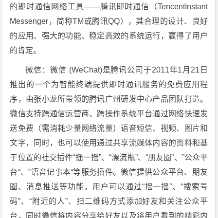
的即时通信网络工具——腾讯即时通信（TencentInstant
Messenger，简称TM或腾讯QQ），其合理的设计、良好
的应用、强大的功能、稳定高效的系统运行，赢得了用户
的肯定。
微信：微信 (WeChat)是腾讯公司于2011年1月21日
推出的一个为智能终端提供即时通讯服务的免费应用程
序，由张小龙所带领的腾讯广州研发中心产品团队打造。
微信支持跨通信运营商、跨操作系统平台通过网络快速发
送免费（需消耗少量网络流量）语音短信、视频、图片和
文字，同时，也可以使用通过共享流媒体内容的资料和基
于位置的社交插件“摇一摇”、“漂流瓶”、“朋友圈”、”公众平
台“、”语音记事本“等服务插件。微信提供公众平台、朋友
圈、消息推送等功能，用户可以通过“摇一摇”、“搜索号
码”、“附近的人”、扫二维码方式添加好友和关注公众平
台，同时微信将内容分享给好友以及将用户看到的精彩内