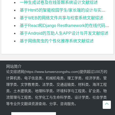
一种生成试卷及在线答题系统设计文献综述
基于Html5的智能校园学生/家长端的设计与实现文献综述
基于WEB的网络文件共享与检索系统文献综述
基于React和Django Restframework的在线代码评测系统文献综述
基于Android的互助人生APP设计与开发文献综述
基于网络爬虫的个性化推荐系统文献综述
网站简介
论文综述网(https://www.lunwenzongshu.com)提供超过100万的
计算机类、电子信息类、机械机电类、理工学类、经济学类、管
理学类、文学教育类、法学类、交通运输类、材料类、海洋工程
类、土木建筑类、地理科学类、环境科学与工程类、矿业类、物
流管理与工程类、化学化工与生命科学类、设计学类、社会学类
等专业外文翻译资源查询、分享、咨询服务。
