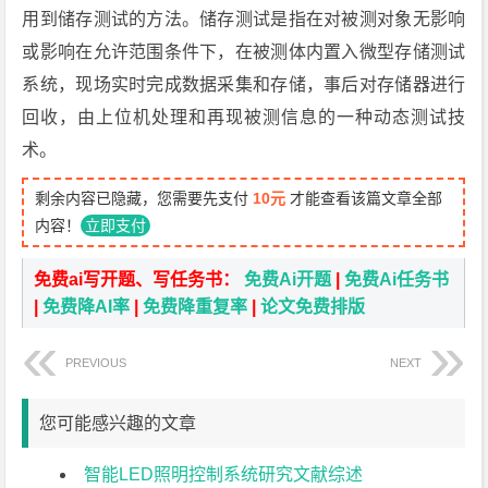
用到储存测试的方法。储存测试是指在对被测对象无影响
或影响在允许范围条件下，在被测体内置入微型存储测试
系统，现场实时完成数据采集和存储，事后对存储器进行
回收，由上位机处理和再现被测信息的一种动态测试技
术。
剩余内容已隐藏，您需要先支付
10元
才能查看该篇文章全部
内容！
立即支付
免费ai写开题、写任务书：
免费Ai开题
|
免费Ai任务书
|
免费降AI率
|
免费降重复率
|
论文免费排版
PREVIOUS
NEXT
您可能感兴趣的文章
智能LED照明控制系统研究文献综述