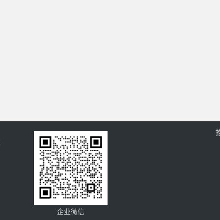
过
企业微信