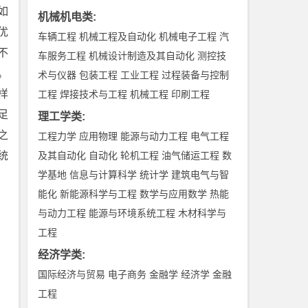
如
机械机电类
:
优
车辆工程
机械工程及自动化
机械电子工程
汽
不
车服务工程
机械设计制造及其自动化
测控技
。
术与仪器
包装工程
工业工程
过程装备与控制
样
工程
焊接技术与工程
机械工程
印刷工程
足
理工学类
:
之
工程力学
应用物理
能源与动力工程
电气工程
统
及其自动化
自动化
轮机工程
油气储运工程
数
学基地
信息与计算科学
统计学
建筑电气与智
能化
新能源科学与工程
数学与应用数学
热能
与动力工程
能源与环境系统工程
木材科学与
工程
经济学类
:
国际经济与贸易
电子商务
金融学
经济学
金融
工程