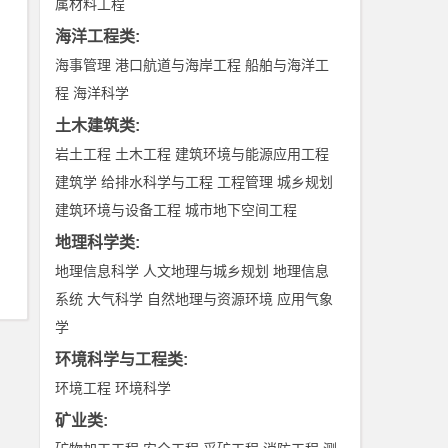
属材料工程
海洋工程类
:
海事管理
港口航道与海岸工程
船舶与海洋工
程
海洋科学
土木建筑类
:
岩土工程
土木工程
建筑环境与能源应用工程
建筑学
给排水科学与工程
工程管理
城乡规划
建筑环境与设备工程
城市地下空间工程
地理科学类
:
地理信息科学
人文地理与城乡规划
地理信息
系统
大气科学
自然地理与资源环境
应用气象
学
环境科学与工程类
:
环境工程
环境科学
矿业类
: