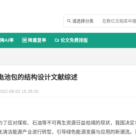
请选择分类

降AI率
降重复率
论文免费排版


电池包的结构设计文献综述
022-08-02 15:28:20
为了应对煤炭、石油等不可再生资源日益枯竭的现状，我国决定
化清洁能源产业进行转型，引导绿色能源发展与应用的新潮流。