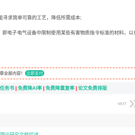
可能寻求简单可靠的工艺，降低所需成本;
指令，即电子电气设备中限制使用某些有害物质指令标准的材料，以
。
章全部内容！
立即支付
i任务书
|
免费降AI率
|
免费降重复率
|
论文免费排版
NEXT
理论研究文献综述