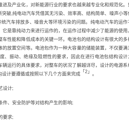
推进及产业化，对新能源行业的要求也越来越专业化和规范化。
断突破,纯电动汽车凭借其无污染、效率高、结构简单、噪声小等
传统汽车排放多、噪音大等环境污染的问题。纯电动汽车的运作
，它是靠纯动力来进行运作的，在运作过程中减少了能源的使用
整车性能和降低成本的关键一环。电池包的结构设计有很大的多
体的放置空间等。电池包作为一种大容量的储能装置，不仅要满
度、振动、绝缘及阻燃性的要求，因此在进行电池包结构设计
车辆运行的具体要求，对整车的状况了解越详尽，设计的电源系
「2」
构设计要遵循或按照以下几个方面来完成
。
艺设计;
的条件、安全防护等对结构产生的影响;
的要求;