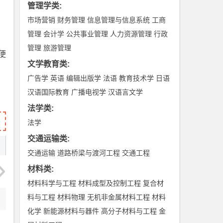
管理学类
:
市场营销
财务管理
信息管理与信息系统
工商
管理
会计学
公共事业管理
人力资源管理
行政
管理
旅游管理
便
文学教育类
:
广告学
英语
编辑出版学
法语
教育技术学
日语
汉语国际教育
广播电视学
汉语言文学
法学类
:
法学
交通运输类
:
交通运输
道路桥梁与渡河工程
交通工程
材料类
:
材料科学与工程
材料成型及控制工程
复合材
料与工程
材料物理
无机非金属材料工程
材料
化学
新能源材料与器件
高分子材料与工程
金