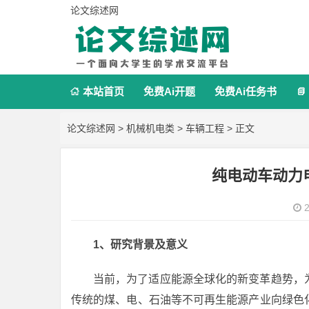
论文综述网
本站首页
免费Ai开题
免费Ai任务书


论文综述网
>
机械机电类
>
车辆工程
> 正文
纯电动车动力
2
1、研究背景及意义
当前，为了适应能源全球化的新变革趋势，
传统的煤、电、石油等不可再生能源产业向绿色