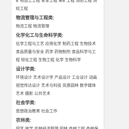
矿物加工工程
安全工程
采矿工程
消防工程
测
绘工程
物流管理与工程类
:
物流工程
物流管理
化学化工与生命科学类
:
化学工程与工艺
应用化学
制药工程
生物技术
食品质量与安全
药学
药物制剂
食品科学与工
程
轻化工程
生物工程
化学
生物科学
设计学类
:
环境设计
艺术设计学
产品设计
工业设计
动画
视觉传达设计
艺术与科技
风景园林
数字媒体
艺术
摄影
公共艺术
社会学类
:
思想政治教育
社会工作
农林类
:
园艺
林学
农林经济管理
园林
森林工程
森林保