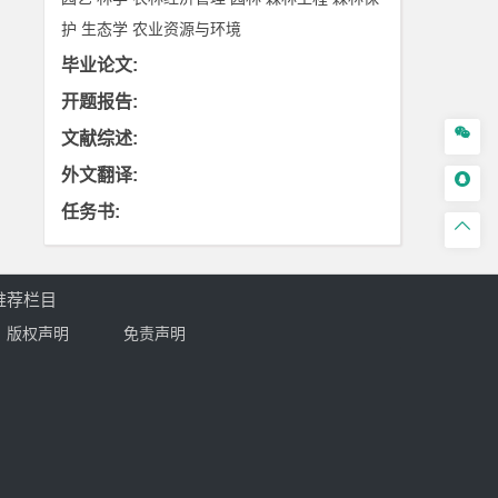
护
生态学
农业资源与环境
毕业论文
:
开题报告
:

文献综述
:
外文翻译
:

任务书
:

推荐栏目
版权声明
免责声明