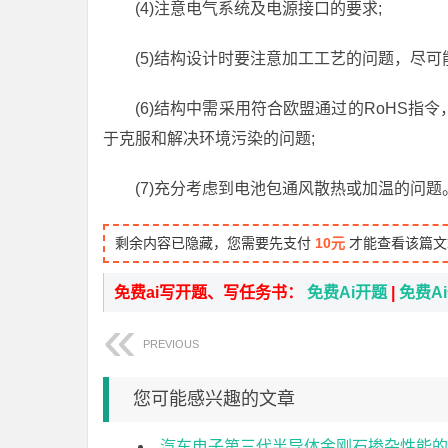
(4)注意电气系统及电源接口的要求;
(5)结构设计时要注意加工工艺的问题，尽
(6)结构中需采用符合欧盟通过的RoHS
于克服和解决环境污染的问题;
(7)充分考虑到电池包通风散热或加温的问题
剩余内容已隐藏，您需要先支付
10元
才能查看该篇文
免费ai写开题、写任务书：
免费Ai开题
|
免费A
PREVIOUS
您可能感兴趣的文章
汽车电子第三代半导体金刚石掺杂性能的