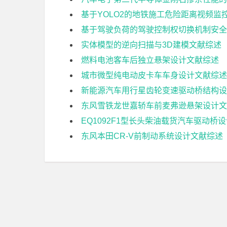
基于YOLO2的地铁施工危险距离视频监
基于驾驶负荷的驾驶控制权切换机制安全
实体模型的逆向扫描与3D建模文献综述
燃料电池客车后独立悬架设计文献综述
城市微型纯电动皮卡车车身设计文献综述
新能源汽车用行星齿轮变速驱动桥结构设
东风雪铁龙世嘉轿车前麦弗逊悬架设计文
EQ1092F1型长头柴油载货汽车驱动桥
东风本田CR-V前制动系统设计文献综述