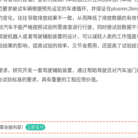
被试车辆根据预先设定的车速循环，并保证在plusmn;2km/
的变化，往往导致排放结果不一致，从而降低了排放数据的有效
验汽车不能严格按照试验所需速度进行行驶，同时使试验数据不
驾驶机器人或者驾驶辅助装置的设计，可以减轻人类的工作强度
验结果的影响，提高试验的效率，又节省费用，还提高了试验结
。
要求，研究开发一套驾驶辅助装置，通过帮助驾驶员对汽车油门
合试验标准的要求，具有重要的工程应用价值。
章全部内容！
立即支付