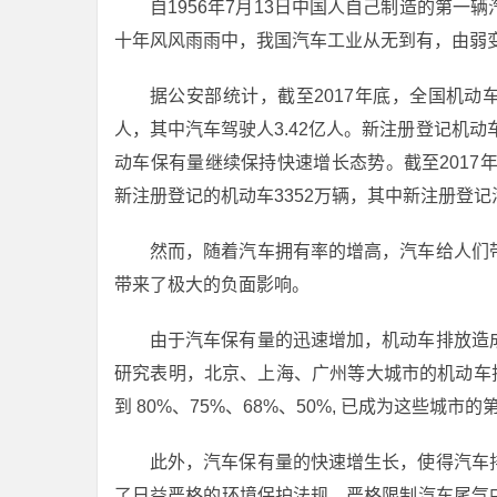
自1956年7月13日中国人自己制造的第
十年风风雨雨中，我国汽车工业从无到有，由弱
据公安部统计，截至2017年底，全国机动车保
人，其中汽车驾驶人3.42亿人。新注册登记机动
动车保有量继续保持快速增长态势。截至2017年
新注册登记的机动车3352万辆，其中新注册登记
然而，随着汽车拥有率的增高，汽车给人们
带来了极大的负面影响。
由于汽车保有量的迅速增加，机动车排放造
研究表明，北京、上海、广州等大城市的机动车排
到 80%、75%、68%、50%, 已成为这些城市
此外，汽车保有量的快速增生长，使得汽车
了日益严格的环境保护法规，严格限制汽车尾气