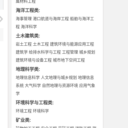
属材料工程
海洋工程类
:
海事管理
港口航道与海岸工程
船舶与海洋工
程
海洋科学
土木建筑类
:
岩土工程
土木工程
建筑环境与能源应用工程
建筑学
给排水科学与工程
工程管理
城乡规划
建筑环境与设备工程
城市地下空间工程
地理科学类
:
地理信息科学
人文地理与城乡规划
地理信息
系统
大气科学
自然地理与资源环境
应用气象
学
环境科学与工程类
:
环境工程
环境科学
矿业类
: