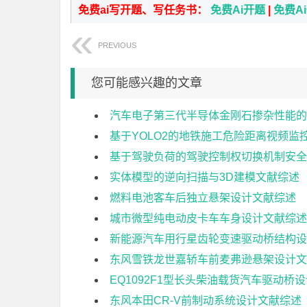
免费ai写开题、写任务书：
免费Ai开题
|
免费A
PREVIOUS
您可能感兴趣的文章
汽车电子第三代半导体金刚石掺杂性能的
基于YOLO2的地铁施工危险距离视频监
基于驾驶负荷的驾驶控制权切换机制安全
实体模型的逆向扫描与3D建模文献综述
燃料电池客车后独立悬架设计文献综述
城市微型纯电动皮卡车车身设计文献综述
新能源汽车用行星齿轮变速驱动桥结构设
东风雪铁龙世嘉轿车前麦弗逊悬架设计文
EQ1092F1型长头柴油载货汽车驱动桥
东风本田CR-V前制动系统设计文献综述