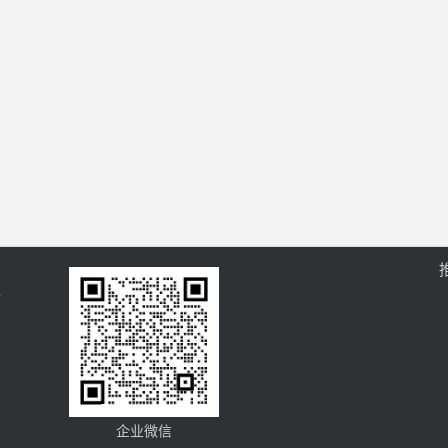
过
企业微信