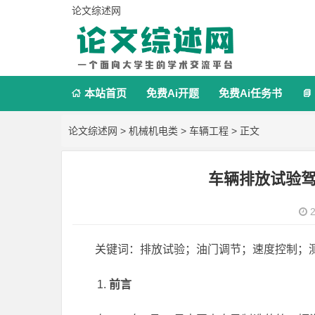
论文综述网
本站首页
免费Ai开题
免费Ai任务书


论文综述网
>
机械机电类
>
车辆工程
> 正文
车辆排放试验
2
关键词：排放试验；油门调节；速度控制；
前言