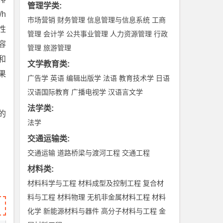
管理学类
:
h
市场营销
财务管理
信息管理与信息系统
工商
性
管理
会计学
公共事业管理
人力资源管理
行政
容
管理
旅游管理
和
文学教育类
:
果
广告学
英语
编辑出版学
法语
教育技术学
日语
汉语国际教育
广播电视学
汉语言文学
法学类
:
的
法学
交通运输类
:
交通运输
道路桥梁与渡河工程
交通工程
材料类
:
材料科学与工程
材料成型及控制工程
复合材
料与工程
材料物理
无机非金属材料工程
材料
化学
新能源材料与器件
高分子材料与工程
金