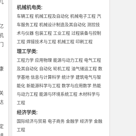
几
机械机电类
:
车辆工程
机械工程及自动化
机械电子工程
汽
车服务工程
机械设计制造及其自动化
测控技
亿
术与仪器
包装工程
工业工程
过程装备与控制
机
工程
焊接技术与工程
机械工程
印刷工程
门
理工学类
:
工程力学
应用物理
能源与动力工程
电气工程
康
及其自动化
自动化
轮机工程
油气储运工程
数
学基地
信息与计算科学
统计学
建筑电气与智
能化
新能源科学与工程
数学与应用数学
热能
关
与动力工程
能源与环境系统工程
木材科学与
达
工程
经济学类
:
国际经济与贸易
电子商务
金融学
经济学
金融
定
工程
排