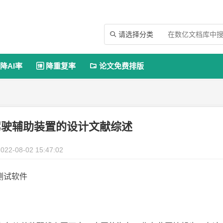
请选择分类

降AI率
降重复率
论文免费排版


驾驶辅助装置的设计文献综述
022-08-02 15:47:02
测试软件