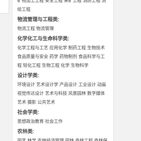
矿物加工工程
安全工程
采矿工程
消防工程
测
绘工程
物流管理与工程类
:
物流工程
物流管理
化学化工与生命科学类
:
化学工程与工艺
应用化学
制药工程
生物技术
食品质量与安全
药学
药物制剂
食品科学与工
程
轻化工程
生物工程
化学
生物科学
设计学类
:
环境设计
艺术设计学
产品设计
工业设计
动画
视觉传达设计
艺术与科技
风景园林
数字媒体
艺术
摄影
公共艺术
社会学类
:
思想政治教育
社会工作
农林类
:
园艺
林学
农林经济管理
园林
森林工程
森林保