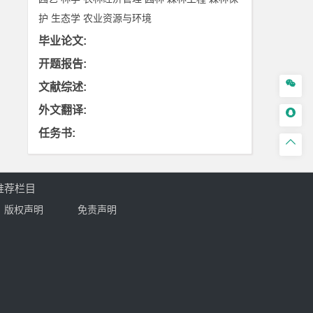
护
生态学
农业资源与环境
毕业论文
:
开题报告
:

文献综述
:
外文翻译
:

任务书
:

推荐栏目
版权声明
免责声明