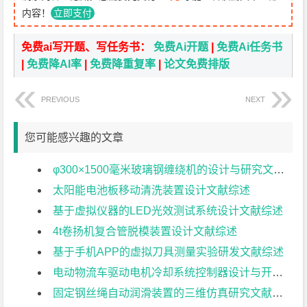
内容！
立即支付
免费ai写开题、写任务书：
免费Ai开题
|
免费Ai任务书
|
免费降AI率
|
免费降重复率
|
论文免费排版
PREVIOUS
NEXT
您可能感兴趣的文章
φ300×1500毫米玻璃钢缠绕机的设计与研究文献综述
太阳能电池板移动清洗装置设计文献综述
基于虚拟仪器的LED光效测试系统设计文献综述
4t卷扬机复合管脱模装置设计文献综述
基于手机APP的虚拟刀具测量实验研发文献综述
电动物流车驱动电机冷却系统控制器设计与开发文献综述
固定钢丝绳自动润滑装置的三维仿真研究文献综述