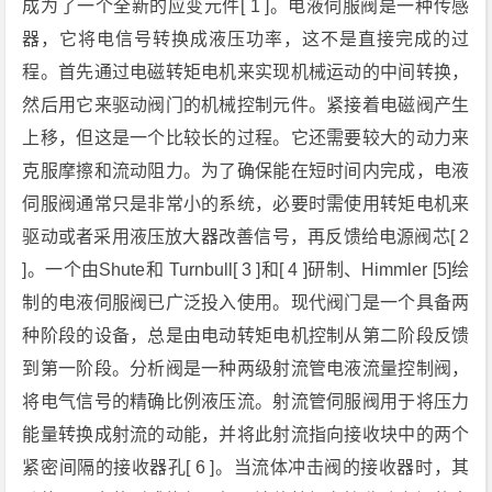
成为了一个全新的应变元件[ 1 ]。电液伺服阀是一种传感
器，它将电信号转换成液压功率，这不是直接完成的过
程。首先通过电磁转矩电机来实现机械运动的中间转换，
然后用它来驱动阀门的机械控制元件。紧接着电磁阀产生
上移，但这是一个比较长的过程。它还需要较大的动力来
克服摩擦和流动阻力。为了确保能在短时间内完成，电液
伺服阀通常只是非常小的系统，必要时需使用转矩电机来
驱动或者采用液压放大器改善信号，再反馈给电源阀芯[ 2
]。一个由Shute和 Turnbull[ 3 ]和[ 4 ]研制、Himmler [5]绘
制的电液伺服阀已广泛投入使用。现代阀门是一个具备两
种阶段的设备，总是由电动转矩电机控制从第二阶段反馈
到第一阶段。分析阀是一种两级射流管电液流量控制阀，
将电气信号的精确比例液压流。射流管伺服阀用于将压力
能量转换成射流的动能，并将此射流指向接收块中的两个
紧密间隔的接收器孔[ 6 ]。当流体冲击阀的接收器时，其