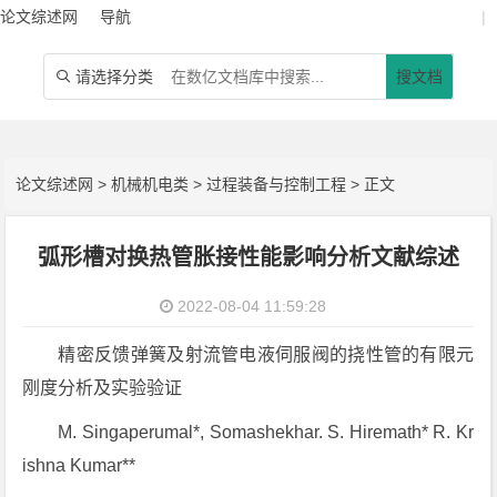
论文综述网
导航
|
请选择分类
搜文档

论文综述网
>
机械机电类
>
过程装备与控制工程
> 正文
弧形槽对换热管胀接性能影响分析文献综述
2022-08-04 11:59:28
精密反馈弹簧及射流管电液伺服阀的挠性管的有限元
刚度分析及实验验证
M. Singaperumal*, Somashekhar. S. Hiremath* R. Kr
ishna Kumar**