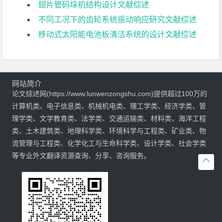
翅片管码垛机结构设计文献综述
不同工况下的齿轮系统振动响应研究文献综述
移动式太阳能电池板清洁系统的设计文献综述
网站简介
论文综述网(https://www.lunwenzongshu.com)提供超过100万的
计算机类、电子信息类、机械机电类、理工学类、经济学类、管
理学类、文学教育类、法学类、交通运输类、材料类、海洋工程
类、土木建筑类、地理科学类、环境科学与工程类、矿业类、物
流管理与工程类、化学化工与生命科学类、设计学类、社会学类
等专业外文翻译资源查询、分享、咨询服务。
