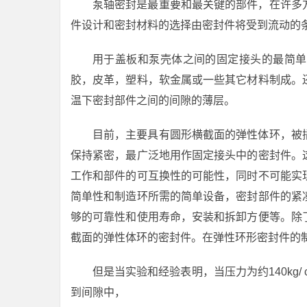
泵轴密封是最重要和最关键的部件，在许多
件设计和密封材料的选择由密封件将受到流动的
用于盖板和泵壳体之间的固定接头的最简单
胶，皮革，塑料，软金属或一些其它材料制成。
温下密封部件之间的间隙的薄层。
目前，主要具有圆形横截面的弹性体环，被
保持紧密，最广泛地用作固定接头中的密封件。
工作和部件的可互换性的可能性，同时不可能实
简单性和制造环所需的简单设备，密封部件的紧
够的可靠性和使用寿命，安装和拆卸方便等。除
截面的弹性体环的密封件。在弹性环形密封件的
但是当实验和经验表明，当压力为约140kg/ 
到间隙中，