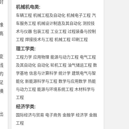
封
机械机电类
:
车辆工程
机械工程及自动化
机械电子工程
汽
车服务工程
机械设计制造及其自动化
测控技
橡
术与仪器
包装工程
工业工程
过程装备与控制
高
工程
焊接技术与工程
机械工程
印刷工程
理工学类
:
变
工程力学
应用物理
能源与动力工程
电气工程
线
及其自动化
自动化
轮机工程
油气储运工程
数
学基地
信息与计算科学
统计学
建筑电气与智
的
能化
新能源科学与工程
数学与应用数学
热能
足
与动力工程
能源与环境系统工程
木材科学与
横
工程
经济学类
:
出
国际经济与贸易
电子商务
金融学
经济学
金融
工程