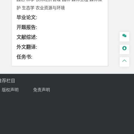
护
生态学
农业资源与环境
毕业论文
:
开题报告
:

文献综述
:
外文翻译
:

任务书
:

推荐栏目
版权声明
免责声明