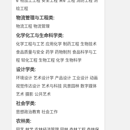
矿物加工工程
安全工程
采矿工程
消防工程
测
绘工程
物流管理与工程类
:
物流工程
物流管理
化学化工与生命科学类
:
化学工程与工艺
应用化学
制药工程
生物技术
食品质量与安全
药学
药物制剂
食品科学与工
程
轻化工程
生物工程
化学
生物科学
设计学类
:
环境设计
艺术设计学
产品设计
工业设计
动画
视觉传达设计
艺术与科技
风景园林
数字媒体
艺术
摄影
公共艺术
社会学类
:
思想政治教育
社会工作
农林类
:
园艺
林学
农林经济管理
园林
森林工程
森林保