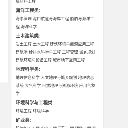
属材料工程
海洋工程类
:
海事管理
港口航道与海岸工程
船舶与海洋工
程
海洋科学
土木建筑类
:
岩土工程
土木工程
建筑环境与能源应用工程
建筑学
给排水科学与工程
工程管理
城乡规划
建筑环境与设备工程
城市地下空间工程
地理科学类
:
地理信息科学
人文地理与城乡规划
地理信息
系统
大气科学
自然地理与资源环境
应用气象
学
环境科学与工程类
:
环境工程
环境科学
矿业类
: