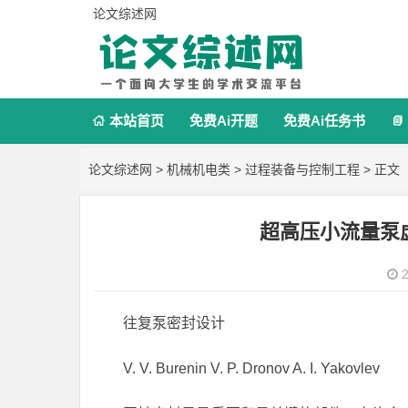
论文综述网
本站首页
免费Ai开题
免费Ai任务书


论文综述网
>
机械机电类
>
过程装备与控制工程
> 正文
超高压小流量泵
2
往复泵密封设计
V. V. Burenin V. P. Dronov A. I. Yakovlev