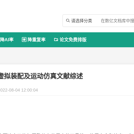
请选择分类

降AI率
降重复率
论文免费排版


虚拟装配及运动仿真文献综述
022-08-04 12:00:04