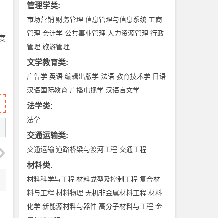
管理学类
:
市场营销
财务管理
信息管理与信息系统
工商
管理
会计学
公共事业管理
人力资源管理
行政
度
管理
旅游管理
文学教育类
:
广告学
英语
编辑出版学
法语
教育技术学
日语
汉语国际教育
广播电视学
汉语言文学
法学类
:
法学
交通运输类
:
交通运输
道路桥梁与渡河工程
交通工程
材料类
:
材料科学与工程
材料成型及控制工程
复合材
料与工程
材料物理
无机非金属材料工程
材料
化学
新能源材料与器件
高分子材料与工程
金