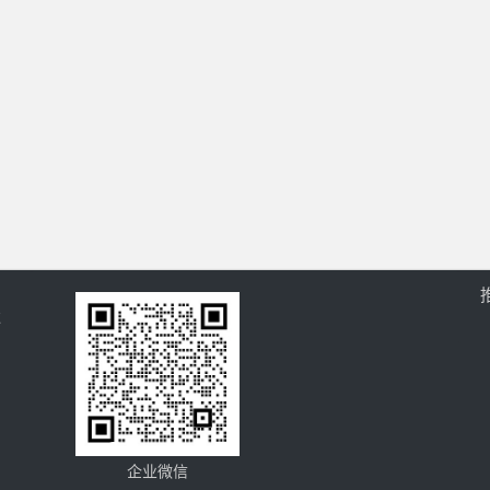
过
企业微信