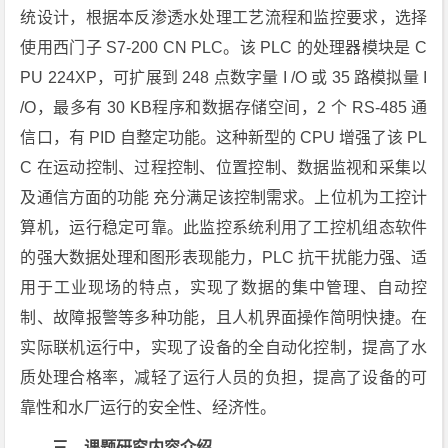
统设计，根据本反渗透水处理工艺流程和监控要求，选择
使用西门子 S7-200 CN PLC。该 PLC 的处理器模块是 C
PU 224XP，可扩展到 248 点数字量 I /O 或 35 路模拟量 I
/O，最多有 30 KB程序和数据存储空间，2 个 RS-485 通
信口，有 PID 自整定功能。这种新型的 CPU 增强了该 PL
C 在运动控制、过程控制、位置控制、数据监视和采集以
及通信方面的功能 充分满足该控制需求。上位机为工控计
算机，运行稳定可靠。此监控系统利用了工控机组态软件
的强大数据处理和图形表现能力，PLC 抗干扰能力强、适
用于工业现场的特点，实现了数据的集中管理、自动控
制、故障报警等多种功能，且人机界面操作简明快捷。在
实际联机运行中，实现了设备的全自动化控制，提高了水
质处理合格率，减轻了运行人员的负担，提高了设备的可
靠性和水厂运行的安全性、经济性。
三、课题研究内容介绍