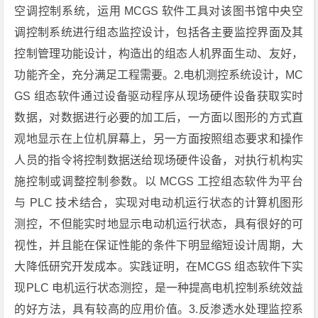
空调控制系统，运用 MCGS 软件工具对该图书馆中央空
调控制系统进行组态监控设计，包括各主要监控界面及其
控制管理功能设计，构造出的组态人机界面生动、友好，
功能齐全，充分满足工程需要。2.电机测控系统设计，MC
GS 组态软件通过设备驱动程序从现场硬件设备获取实时
数据，对数据进行必要的加工后，一方面以图形的方式直
观地显示在上位机屏幕上，另一方面按照组态要求和操作
人员的指令将控制数据送给现场硬件设备，对执行机构实
施控制或调整控制参数。以 MCGS 工控组态软件为平台
与 PLC 技术结合，实现对电动机运行状态的计算机图形
测控，不但能实时地显示电动机运行状态，具有很好的可
视性，并且能在保证性能的条件下明显缩短设计周期，大
大降低研究开发成本。实践证明，在MCGS 组态软件下实
现PLC 电机运行状态测控，是一种提高电机控制系统效益
的好方法，具有较高的应用价值。3.反渗透水处理监控系