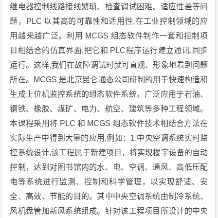
继电器控制线路接线繁琐、检查调试困难、适应性差等问
题，PLC 以其高的可靠性和适用性,在工业控制领域的应
用越来越广泛。利用 MCGS 组态软件制作一套和控制项
目相结合的仿真界面,把它和 PLC程序运行建立通讯,同步
运行。这样,我们在故障调试时就可直观、形象地看到问题
所在。MCGS 是北京昆仑通态公司研制的用于快速构造和
生成上位机监控系统的组态软件系统，广泛应用于石油、
钢铁、橡胶、煤矿、电力、航空、建筑等多种工程领域。
本课程采用将 PLC 和 MCGS 组态软件技术相结合方法在
实际生产中得到大量的应用,例如：1.中央空调系统实时监
控系统设计,该工程属于新建项目，将实现楼宇设备的自动
控制，达到对图书馆内的水、电、空调、通风、高低压配
电等系统进行监测、控制和科学管理，以实现舒适、安
全、高效、节能的目的。其中中央空调系统由制冷系统、
风机盘管加新风系统组成。针对该工程项目所设计的中央