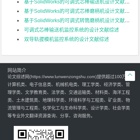
基于SolidWorks的可调式芯棒输送机设计文献综述
基于SolidWorks的可调式芯棒磨柄机设计文献综述
基于SolidWorks的可调式转筒磨柄机设计文献综述
可调式芯棒输送机监控系统的设计文献综述
双导轨拔模机监控系统的设计文献综述
网站简介

论文综述网(https://www.lunwenzongshu.com)提供超过100万的
计算机类、电子信息类、机械机电类、理工学类、经济学类、管
理学类、文学教育类、法学类、交通运输类、材料类、海洋工程
类、土木建筑类、地理科学类、环境科学与工程类、矿业类、物
流管理与工程类、化学化工与生命科学类、设计学类、社会学类
等专业外文翻译资源查询、分享、咨询服务。