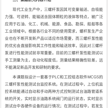
现代工业生产中，三螺杆泵因其可变量输送、自吸能
力强、可逆转、能输送含固体颗粒的液体等特点，被广泛
应用于石油、化工、机械、能源、食品、勘探、船舶等各
工业领域中。根据各行业不同的使用需求，螺杆泵生产企
业也在不断开发新产品以适应市场需要，而三螺杆泵性能
的优劣会直接影响其工作性能和输送效率，因此对三螺杆
泵进行性能测试就非常重要。目前的三螺杆泵性能测试以
手工测量为主，自动化程度低，测量结果精确性较差，远
不能满足新品开发和研制的要求。
本课题拟设计一套基于PLC和工控组态软件MCGS的
三螺杆泵性能测试台监控系统。在测试过程中，上位机监
控系统能通过自动和手动两种方式控制测试台油路管道系
统的开关，实时显示油路系统阀门的运行状态，实时显示
测试台中各硬件设备的运行情况；在测试过程中，若发生