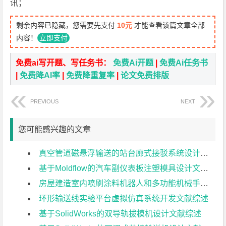
讯；
剩余内容已隐藏，您需要先支付
10元
才能查看该篇文章全部
内容！
立即支付
免费ai写开题、写任务书：
免费Ai开题
|
免费Ai任务书
|
免费降AI率
|
免费降重复率
|
论文免费排版
PREVIOUS
NEXT
您可能感兴趣的文章
真空管道磁悬浮输送的站台廊式接驳系统设计文献综述
基于Moldflow的汽车副仪表板注塑模具设计文献综述
房屋建造室内喷刷涂料机器人和多功能机械手设计文献综述
环形输送线实验平台虚拟仿真系统开发文献综述
基于SolidWorks的双导轨拔模机设计文献综述