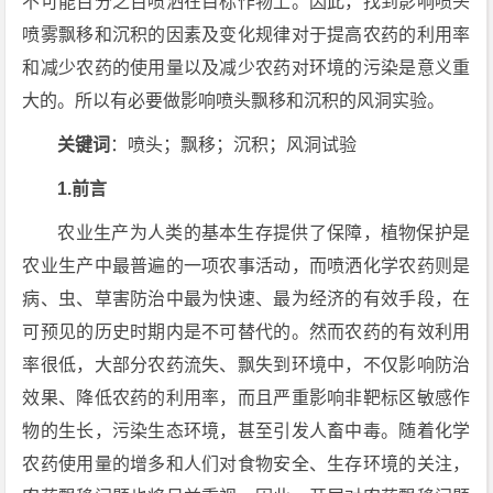
不可能百分之百喷洒在目标作物上。因此，找到影响喷头
喷雾飘移和沉积的因素及变化规律对于提高农药的利用率
和减少农药的使用量以及减少农药对环境的污染是意义重
大的。所以有必要做影响喷头飘移和沉积的风洞实验。
关键词
：喷头；飘移；沉积；风洞试验
1.前言
农业生产为人类的基本生存提供了保障，植物保护是
农业生产中最普遍的一项农事活动，而喷洒化学农药则是
病、虫、草害防治中最为快速、最为经济的有效手段，在
可预见的历史时期内是不可替代的。然而农药的有效利用
率很低，大部分农药流失、飘失到环境中，不仅影响防治
效果、降低农药的利用率，而且严重影响非靶标区敏感作
物的生长，污染生态环境，甚至引发人畜中毒。随着化学
农药使用量的增多和人们对食物安全、生存环境的关注，