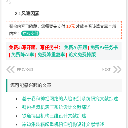
。
2.1风速因素
剩余内容已隐藏，您需要先支付
10元
才能查看该篇文章全部
内容！
立即支付
免费ai写开题、写任务书：
免费Ai开题
|
免费Ai任务书
|
免费降AI率
|
免费降重复率
|
论文免费排版
PREVIOUS
NEXT
您可能感兴趣的文章
基于卷积神经网络的人脸识别系统研究文献综述
钢包扒渣机液压系统设计文献综述
铁道捣固机构三维设计文献综述
岸边集装箱起重机俯仰机构设计文献综述